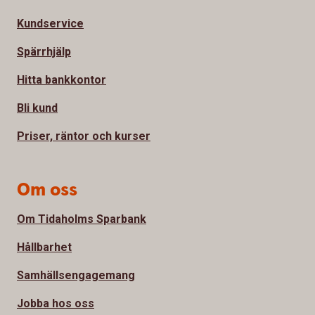
Kundservice
Spärrhjälp
Hitta bankkontor
Bli kund
Priser, räntor och kurser
Om oss
Om Tidaholms Sparbank
Hållbarhet
Samhällsengagemang
Jobba hos oss