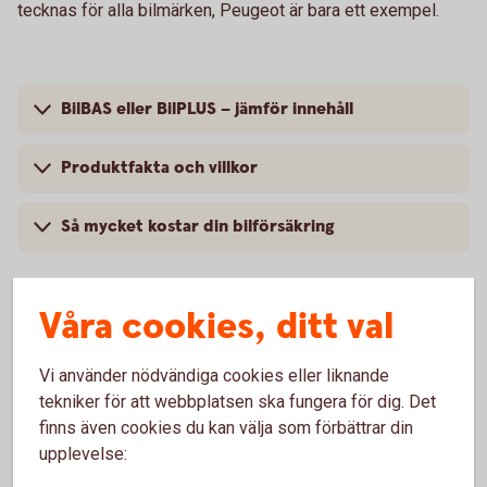
tecknas för alla bilmärken, Peugeot är bara ett exempel.
BilBAS eller BilPLUS – jämför innehåll
Produktfakta och villkor
Så mycket kostar din bilförsäkring
Våra cookies, ditt val
Vanliga frågor om att försäkra
Vi använder nödvändiga cookies eller liknande
Peugeot
tekniker för att webbplatsen ska fungera för dig. Det
finns även cookies du kan välja som förbättrar din
Trafik, hel och halv – vad är det för skillnad på
upplevelse:
försäkringarna?