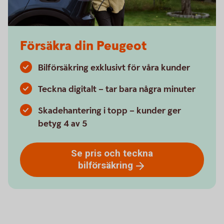
Försäkra din Peugeot
Bilförsäkring exklusivt för våra kunder
Teckna digitalt – tar bara några minuter
Skadehantering i topp – kunder ger
betyg 4 av 5
Se pris och teckna
bilförsäkring