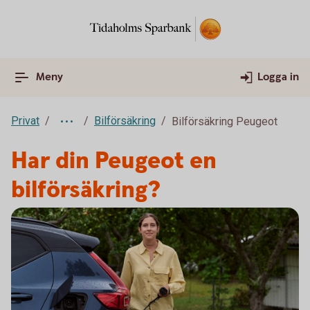
Meny
Logga in
Privat
Bilförsäkring
Bilförsäkring Peugeot
Har din Peugeot en
bilförsäkring?