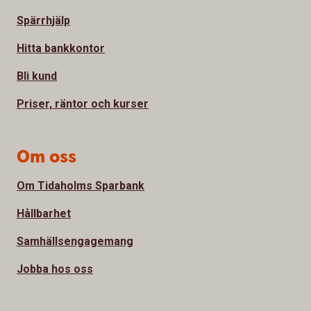
Spärrhjälp
Hitta bankkontor
Bli kund
Priser, räntor och kurser
Om oss
Om Tidaholms Sparbank
Hållbarhet
Samhällsengagemang
Jobba hos oss