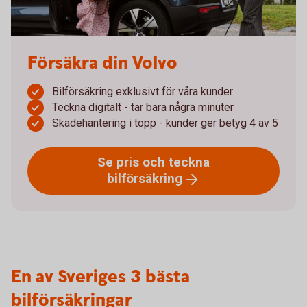
Försäkra din Volvo
Bilförsäkring exklusivt för våra kunder
Teckna digitalt - tar bara några minuter
Skadehantering i topp - kunder ger betyg 4 av 5
Se pris och teckna
bilförsäkring
En av Sveriges 3 bästa
bilförsäkringar