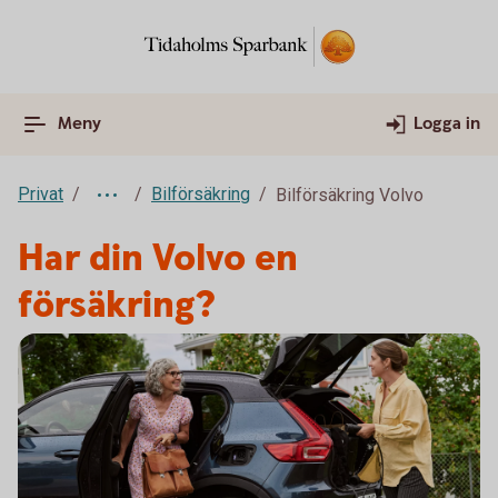
Meny
Logga in
Privat
Bilförsäkring
Bilförsäkring Volvo
Har din Volvo en
försäkring?