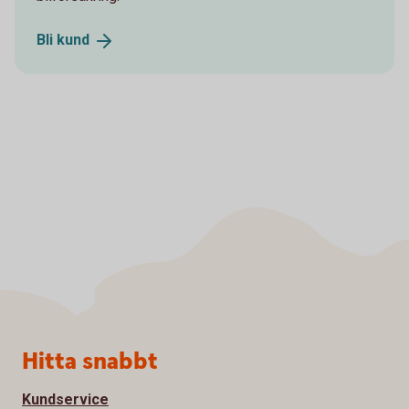
Bli
kund
Sidfot
Hitta snabbt
Kundservice