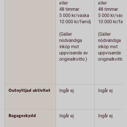
eller
eller
48 timmar:
48 timmar:
5 000 kr/väska
5 000 kr/väsk
10 000 kr/familj
10 000 kr/fami
(Gäller
(Gäller
nödvändiga
nödvändiga
inköp mot
inköp mot
uppvisande av
uppvisande av
originalkvitto.)
originalkvitto.)
Outnyttjad aktivitet
Ingår ej
Ingår ej
Bagageskydd
Ingår ej
Ingår ej