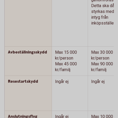
Detta ska då
styrkas med
intyg från
inköpsstället.)
Avbeställningsskydd
Max 15 000
Max 30 000
kr/person
kr/person
Max 45 000
Max 90 000
kr/familj
kr/familj
Resestartskydd
Ingår ej
Ingår ej
Anslutningsflyg
Ingår ej
Max 10 000