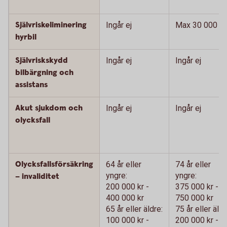
Självriskeliminering
Ingår ej
Max 30 000 kr
hyrbil
Självriskskydd
Ingår ej
Ingår ej
bilbärgning och
assistans
Akut sjukdom och
Ingår ej
Ingår ej
olycksfall
Olycksfallsförsäkring
64 år eller
74 år eller
yngre:
yngre:
– invaliditet
200 000 kr -
375 000 kr -
400 000 kr
750 000 kr
65 år eller äldre:
75 år eller äldr
100 000 kr -
200 000 kr -