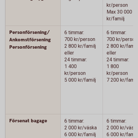
kr/person
Max 30 000
kr/familj
Personförsening/
6 timmar:
6 timmar:
700 kr/person
700 kr/person
Ankomstförsening
2 800 kr/familj
2 800 kr/familj
Personförsening
eller
eller
24 timmar:
24 timmar:
1 400
1 800
kr/person
kr/person
5 000 kr/familj
7 200 kr/familj
Försenat bagage
6 timmar:
6 timmar:
2 000 kr/väska
2 000 kr/väsk
6 000 kr/familj
6 000 kr/familj