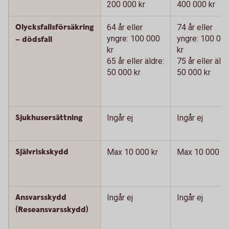
200 000 kr
400 000 kr
Olycksfallsförsäkring
64 år eller
74 år eller
yngre: 100 000
yngre: 100 00
– dödsfall
kr
kr
65 år eller äldre:
75 år eller äldr
50 000 kr
50 000 kr
Sjukhusersättning
Ingår ej
Ingår ej
Självriskskydd
Max 10 000 kr
Max 10 000 kr
Ansvarsskydd
Ingår ej
Ingår ej
(Reseansvarsskydd)