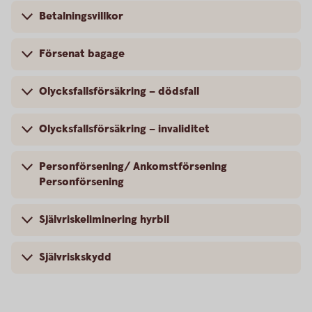
Betalningsvillkor
Försenat bagage
Olycksfallsförsäkring – dödsfall
Olycksfallsförsäkring – invaliditet
Personförsening/ Ankomstförsening
Personförsening
Självriskeliminering hyrbil
Självriskskydd