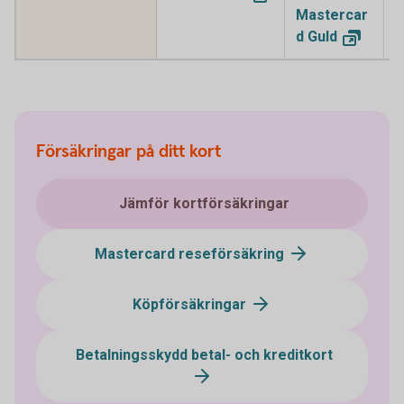
Mastercar
M
d
Guld
P
Försäkringar på ditt kort
Jämför kortförsäkringar
Mastercard reseförsäkring
Köpförsäkringar
Betalningsskydd betal- och kreditkort