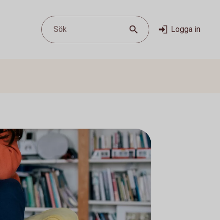
Sök
Logga in