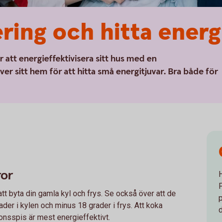
ring och hitta energ
r att energieffektivisera sitt hus med en
ver sitt hem för att hitta små energitjuvar. Bra både för
ror
att byta din gamla kyl och frys. Se också över att de
rader i kylen och minus 18 grader i frys. Att koka
ionsspis är mest energieffektivt.