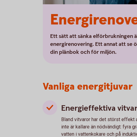
Energirenove
Ett sätt att sänka elförbrukningen ä
energirenovering. Ett annat att se ö
din plånbok och för miljön.
Vanliga energitjuvar
Energieffektiva vitva
Bland vitvaror har det störst effekt 
inte är kallare än nödvändigt: fyra g
vatten i vattenkokare och på indukt