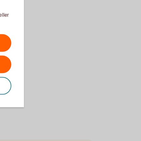
eller