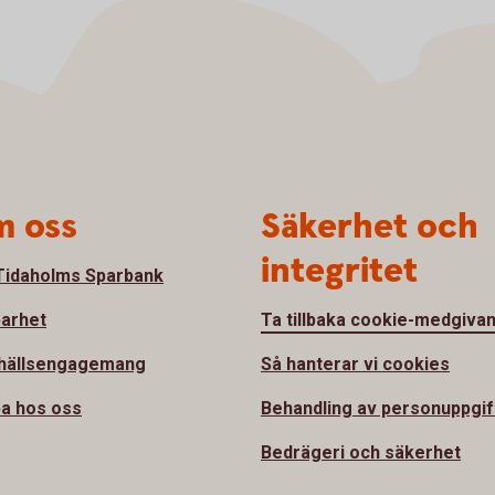
 oss
Säkerhet och
integritet
idaholms Sparbank
barhet
Ta tillbaka cookie-medgiva
hällsengagemang
Så hanterar vi cookies
a hos oss
Behandling av personuppgif
Bedrägeri och säkerhet