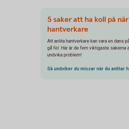
5 saker att ha koll på när
hantverkare
Att anlita hantverkare kan vara en dans p
gå fel. Här är de fem viktigaste sakerna at
undvika problem!
Så undviker du missar när du anlitar
h