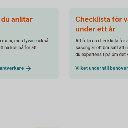
 du anlitar
Checklista för 
under ett år
å rosor, men tyvärr också
Att följa en checklista för
t ha koll på för att
säsong är ett bra sätt att 
du expertens tips om det vi
antverkare
Vilket underhåll behöver