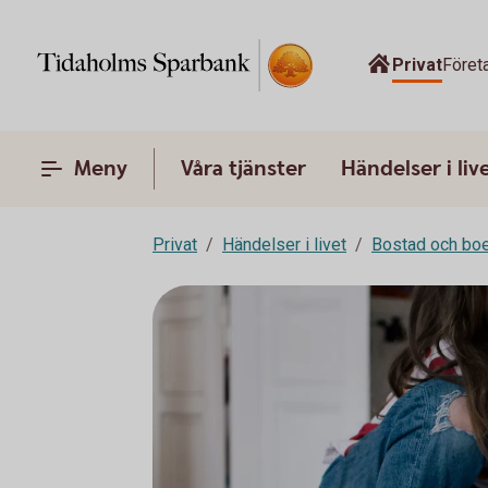
Privat
Föret
Meny
Våra tjänster
Händelser i liv
Privat
Händelser i livet
Bostad och bo