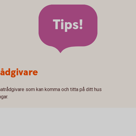
Tips!
rådgivare
atrådgivare som kan komma och titta på ditt hus
ngar.