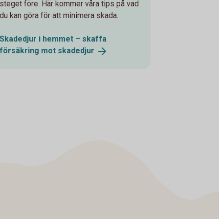
steget före. Här kommer våra tips på vad
du kan göra för att minimera skada.
Skadedjur i hemmet – skaffa
försäkring mot
skadedjur