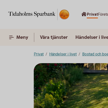
Privat
Föret
Meny
Våra tjänster
Händelser i liv
Privat
Händelser i livet
Bostad och bo