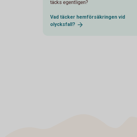
täcks egentligen?
Vad täcker hemförsäkringen vid
olycksfall?