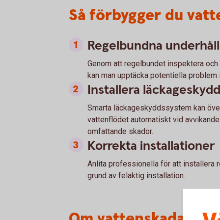
Så förbygger du vat
Regelbundna underhåll
Genom att regelbundet inspektera och u
kan man upptäcka potentiella problem i
Installera läckageskyd
Smarta läckageskyddssystem kan över
vattenflödet automatiskt vid avvikande
omfattande skador.
Korrekta installationer
Anlita professionella för att installera
grund av felaktig installation.
Om vattenskadan red