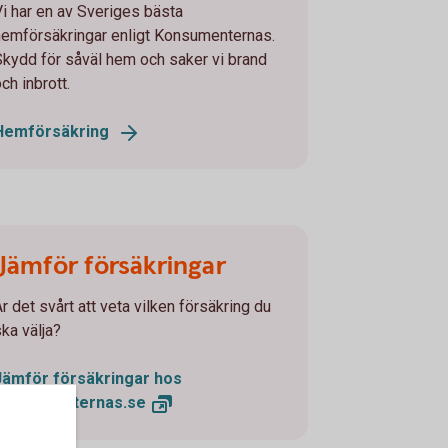
Vi har en av Sveriges bästa
hemförsäkringar enligt Konsumenternas.
Skydd för såväl hem och saker vi brand
ch inbrott.
Hemförsäkring
Jämför försäkringar
r det svårt att veta vilken försäkring du
ska välja?
Jämför försäkringar hos
Konsumenternas.se