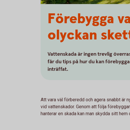
Förebygga va
olyckan sket
Vattenskada är ingen trevlig över
får du tips på hur du kan förebygg
inträffat.
Att vara väl förberedd och agera snabbt är n
vid vattenskador. Genom att följa förebygga
hanterar en skada kan man skydda sitt hem oc