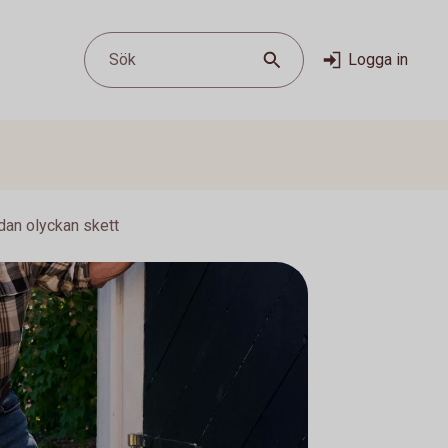
Sök
Logga in
dan olyckan skett