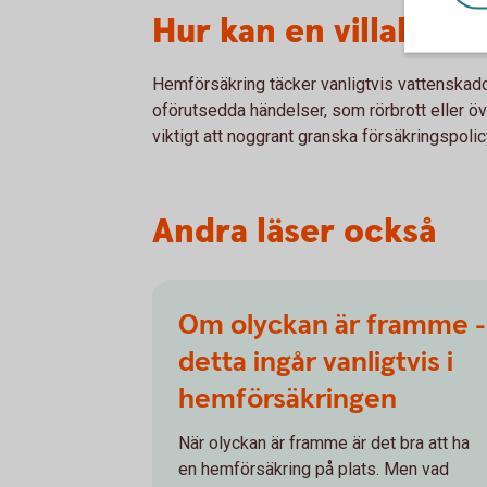
Hur kan en villahemf
Hemförsäkring täcker vanligtvis vattenskad
oförutsedda händelser, som rörbrott eller öv
viktigt att noggrant granska försäkringspolic
Andra läser också
Om olyckan är framme -
detta ingår vanligtvis i
hemförsäkringen
När olyckan är framme är det bra att ha
en hemförsäkring på plats. Men vad