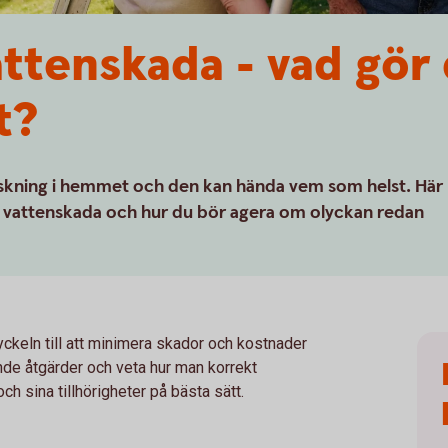
ttenskada - vad gör
t?
raskning i hemmet och den kan hända vem som helst. Här
a vattenskada och hur du bör agera om olyckan redan
yckeln till att minimera skador och kostnader
nde åtgärder och veta hur man korrekt
h sina tillhörigheter på bästa sätt.