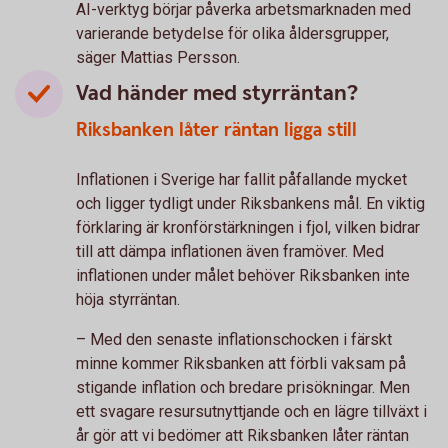
AI-verktyg börjar påverka arbetsmarknaden med
varierande betydelse för olika åldersgrupper,
säger Mattias Persson.
Vad händer med styrräntan?
Riksbanken låter räntan ligga still
Inflationen i Sverige har fallit påfallande mycket
och ligger tydligt under Riksbankens mål. En viktig
förklaring är kronförstärkningen i fjol, vilken bidrar
till att dämpa inflationen även framöver. Med
inflationen under målet behöver Riksbanken inte
höja styrräntan.
– Med den senaste inflationschocken i färskt
minne kommer Riksbanken att förbli vaksam på
stigande inflation och bredare prisökningar. Men
ett svagare resursutnyttjande och en lägre tillväxt i
år gör att vi bedömer att Riksbanken låter räntan