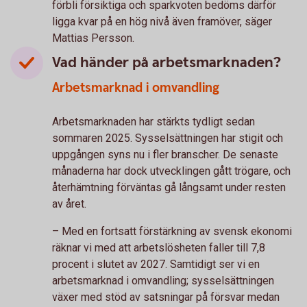
förbli försiktiga och sparkvoten bedöms därför
ligga kvar på en hög nivå även framöver, säger
Mattias Persson.
Vad händer på arbetsmarknaden?
Arbetsmarknad i omvandling
Arbetsmarknaden har stärkts tydligt sedan
sommaren 2025. Sysselsättningen har stigit och
uppgången syns nu i fler branscher. De senaste
månaderna har dock utvecklingen gått trögare, och
återhämtning förväntas gå långsamt under resten
av året.
– Med en fortsatt förstärkning av svensk ekonomi
räknar vi med att arbetslösheten faller till 7,8
procent i slutet av 2027. Samtidigt ser vi en
arbetsmarknad i omvandling; sysselsättningen
växer med stöd av satsningar på försvar medan