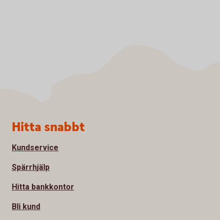
Sidfot
Hitta snabbt
Kundservice
Spärrhjälp
Hitta bankkontor
Bli kund