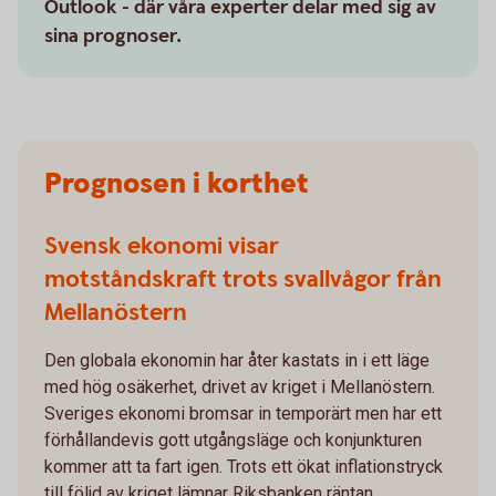
Outlook - där våra experter delar med sig av
sina prognoser.
Prognosen i korthet
Svensk ekonomi visar
motståndskraft trots svallvågor från
Mellanöstern
Den globala ekonomin har åter kastats in i ett läge
med hög osäkerhet, drivet av kriget i Mellanöstern.
Sveriges ekonomi bromsar in temporärt men har ett
förhållandevis gott utgångsläge och konjunkturen
kommer att ta fart igen. Trots ett ökat inflationstryck
till följd av kriget lämnar Riksbanken räntan