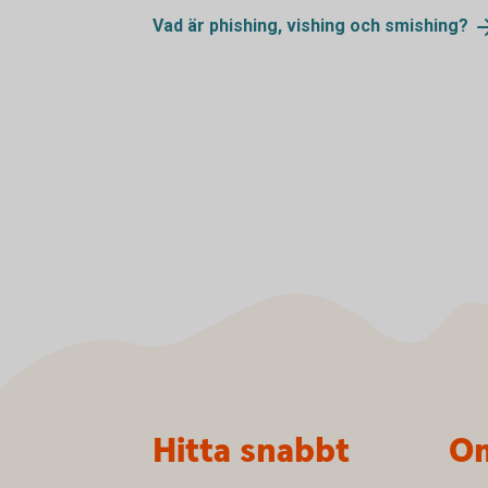
Vad är phishing, vishing och
smishing?
Sidfot
Hitta snabbt
Om