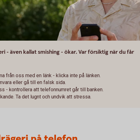
 - även kallat smishing - ökar. Var försiktig när du får
 från oss med en länk - klicka inte på länken.
vara eller gå till en falsk sida.
 - kontrollera att telefonnumret går till banken.
skande. Ta det lugnt och undvik att stressa.
rägeri på telefon