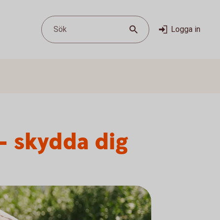
Sök
Logga in
– skydda dig