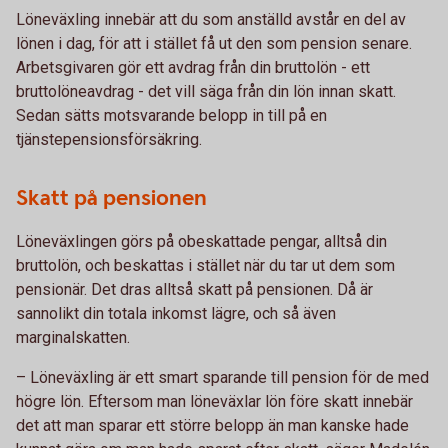
Löneväxling innebär att du som anställd avstår en del av
lönen i dag, för att i stället få ut den som pension senare.
Arbetsgivaren gör ett avdrag från din bruttolön - ett
bruttolöneavdrag - det vill säga från din lön innan skatt.
Sedan sätts motsvarande belopp in till på en
tjänstepensionsförsäkring.
Skatt på pensionen
Löneväxlingen görs på obeskattade pengar, alltså din
bruttolön, och beskattas i stället när du tar ut dem som
pensionär. Det dras alltså skatt på pensionen. Då är
sannolikt din totala inkomst lägre, och så även
marginalskatten.
– Löneväxling är ett smart sparande till pension för de med
högre lön. Eftersom man löneväxlar lön före skatt innebär
det att man sparar ett större belopp än man kanske hade