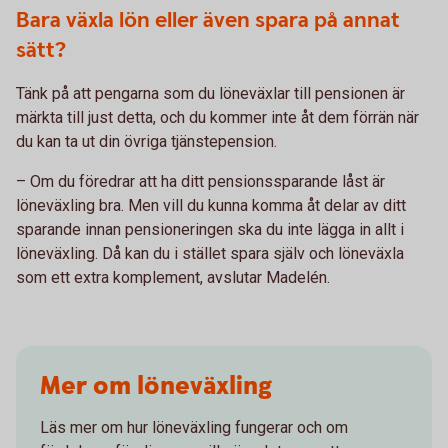
Bara växla lön eller även spara på annat
sätt?
Tänk på att pengarna som du löneväxlar till pensionen är
märkta till just detta, och du kommer inte åt dem förrän när
du kan ta ut din övriga tjänstepension.
– Om du föredrar att ha ditt pensionssparande låst är
löneväxling bra. Men vill du kunna komma åt delar av ditt
sparande innan pensioneringen ska du inte lägga in allt i
löneväxling. Då kan du i stället spara själv och löneväxla
som ett extra komplement, avslutar Madelén.
Mer om löneväxling
Läs mer om hur löneväxling fungerar och om