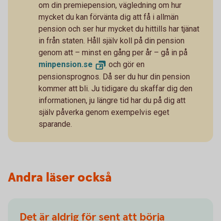
om din premiepension, vägledning om hur
mycket du kan förvänta dig att få i allmän
pension och ser hur mycket du hittills har tjänat
in från staten. Håll själv koll på din pension
genom att – minst en gång per år – gå in på
minpension.
se
och gör en
pensionsprognos. Då ser du hur din pension
kommer att bli. Ju tidigare du skaffar dig den
informationen, ju längre tid har du på dig att
själv påverka genom exempelvis eget
sparande.
Andra läser också
Det är aldrig för sent att börja