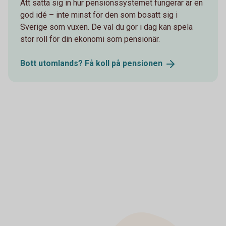
Att sätta sig in hur pensionssystemet fungerar är en
god idé – inte minst för den som bosatt sig i
Sverige som vuxen. De val du gör i dag kan spela
stor roll för din ekonomi som pensionär.
Bott utomlands? Få koll på
pensionen