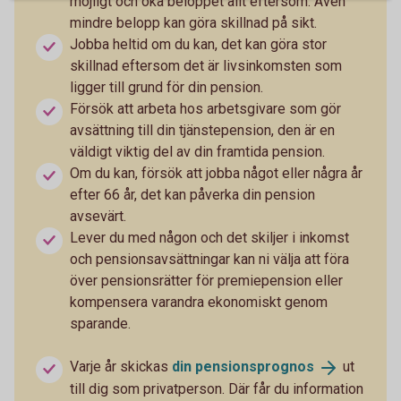
möjligt och öka beloppet allt eftersom. Även
mindre belopp kan göra skillnad på sikt.
Jobba heltid om du kan, det kan göra stor
skillnad eftersom det är livsinkomsten som
ligger till grund för din pension.
Försök att arbeta hos arbetsgivare som gör
avsättning till din tjänstepension, den är en
väldigt viktig del av din framtida pension.
Om du kan, försök att jobba något eller några år
efter 66 år, det kan påverka din pension
avsevärt.
Lever du med någon och det skiljer i inkomst
och pensionsavsättningar kan ni välja att föra
över pensionsrätter för premiepension eller
kompensera varandra ekonomiskt genom
sparande.
Varje år skickas
din
pensionsprognos
ut
till dig som privatperson. Där får du information