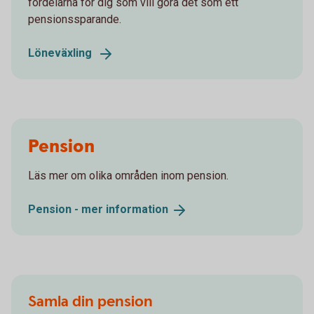
fördelarna för dig som vill göra det som ett
pensionssparande.
Löneväxling
Pension
Läs mer om olika områden inom pension.
Pension - mer
information
Samla din pension