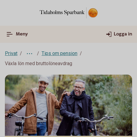
Meny
Logga in
Privat
Tips om pension
Växla lön med bruttolöneavdrag