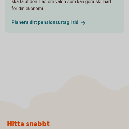
ska ta ut den. Läs om valen som kan göra skillnad
för din ekonomi.
Planera ditt pensionsuttag i
tid
Sidfot
Hitta snabbt