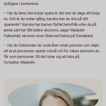
tydligare i konturerna.
– Har du ännu inte börjat spara är det mer än dags att börja
nu. Och är du redan igång, kanske kan du öka på ditt
sparande? Kanske har barnen flyttat hemifrån eller du på
annat sätt har fått bättre ekonomi, säger Madelén
Falkenhäll, ekonom inom finansiell hälsa på Swedbank.
– Hur du förbereder de sista åren innan pension och väljer
att ta ut pensionen spelar också roll för vilken ekonomi du
får som pensionär. Så det lönar sig att läsa på,
fortsätter Madelén.