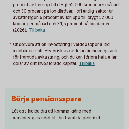
procent av lön upp till drygt 52 000 kronor per månad
och 30 procent på lön däröver, i offentlig sektor är
avsättningen 6 procent av lön upp till drygt 52 000
kronor per månad och 31,5 procent på lön däröver
(2026).
Tillbaka
Observera att en investering i värdepapper alltid
2
innebär en risk. Historisk avkastning är ingen garanti
för framtida avkastning, och du kan förlora hela eller
delar av ditt investerade kapital.
Tillbaka
Börja pensionsspara
Låt oss hjälpa dig att komma igång med
pensionssparandet till din framtida pension!