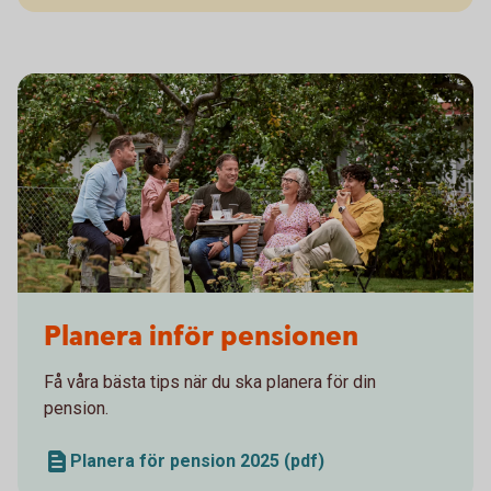
Family and friends having a picnic in the garden
Planera inför pensionen
Få våra bästa tips när du ska planera för din
pension.
Planera för pension 2025 (pdf)