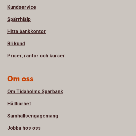
Kundservice
Spärrhjälp
Hitta bankkontor
Bli kund
Priser, räntor och kurser
Om oss
Om Tidaholms Sparbank
Hållbarhet
Samhällsengagemang
Jobba hos oss