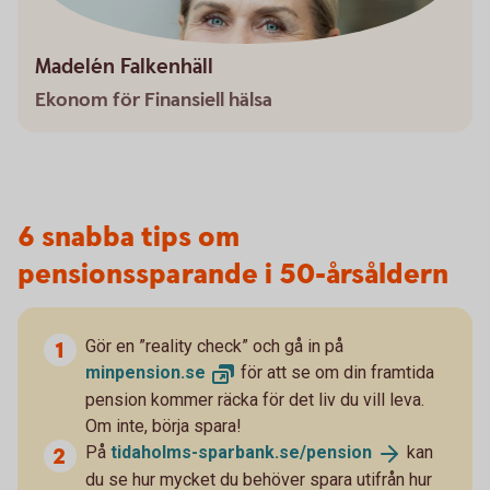
Madelén Falkenhäll
Ekonom för Finansiell hälsa
6 snabba tips om
pensionssparande i 50-årsåldern
Gör en ”reality check” och gå in på
minpension.
se
för att se om din framtida
pension kommer räcka för det liv du vill leva.
Om inte, börja spara!
På
tidaholms-sparbank.se/
pension
kan
du se hur mycket du behöver spara utifrån hur