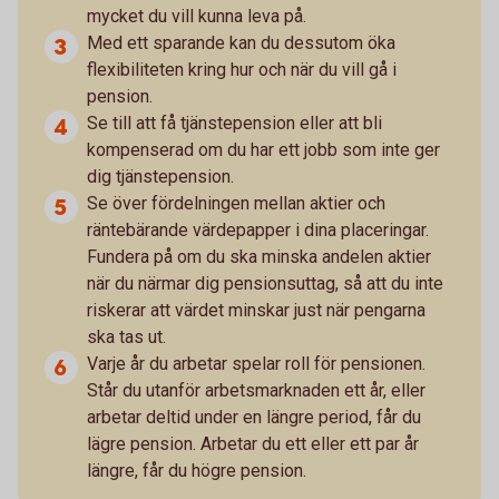
mycket du vill kunna leva på.
Med ett sparande kan du dessutom öka
flexibiliteten kring hur och när du vill gå i
pension.
Se till att få tjänstepension eller att bli
kompenserad om du har ett jobb som inte ger
dig tjänstepension.
Se över fördelningen mellan aktier och
räntebärande värdepapper i dina placeringar.
Fundera på om du ska minska andelen aktier
när du närmar dig pensionsuttag, så att du inte
riskerar att värdet minskar just när pengarna
ska tas ut.
Varje år du arbetar spelar roll för pensionen.
Står du utanför arbetsmarknaden ett år, eller
arbetar deltid under en längre period, får du
lägre pension. Arbetar du ett eller ett par år
längre, får du högre pension.