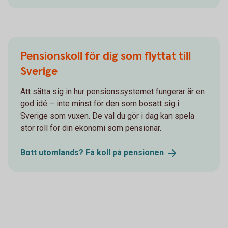
Pensionskoll för dig som flyttat till
Sverige
Att sätta sig in hur pensionssystemet fungerar är en
god idé – inte minst för den som bosatt sig i
Sverige som vuxen. De val du gör i dag kan spela
stor roll för din ekonomi som pensionär.
Bott utomlands? Få koll på
pensionen