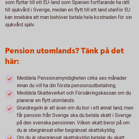
som flyttar till ett EU-land som Spanien fortfarande ha rätt
till sjukvård i Sverige, medan en flytt till ett land utanför EU
kan innebära att man behöver betala hela kostnaden för sin
sjukvård själv.
Pension utomlands? Tänk på det
här:
Meddela Pensionsmyndigheten cirka sex månader
innan du vill ha din första pensionsutbetalning.
Meddela Skatteverket och Försäkringskassan om du
planerar en flytt utomlands.
Grundregeln är att även om du bor i ett annat land, men
får pension från Sverige ska du betala skatt i Sverige
på den svenska pensionen. Vilken skatt beror på om
du är obegränsat eller begränsat skattskyldig.
Om du är obegränsat skattskyldig betalar du skatt