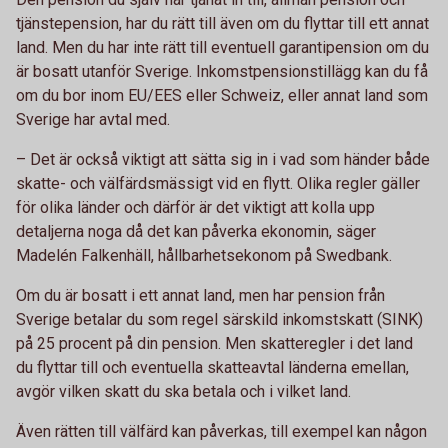
tjänstepension, har du rätt till även om du flyttar till ett annat
land. Men du har inte rätt till eventuell garantipension om du
är bosatt utanför Sverige. Inkomstpensionstillägg kan du få
om du bor inom EU/EES eller Schweiz, eller annat land som
Sverige har avtal med.
– Det är också viktigt att sätta sig in i vad som händer både
skatte- och välfärdsmässigt vid en flytt. Olika regler gäller
för olika länder och därför är det viktigt att kolla upp
detaljerna noga då det kan påverka ekonomin, säger
Madelén Falkenhäll, hållbarhetsekonom på Swedbank.
Om du är bosatt i ett annat land, men har pension från
Sverige betalar du som regel särskild inkomstskatt (SINK)
på 25 procent på din pension. Men skatteregler i det land
du flyttar till och eventuella skatteavtal länderna emellan,
avgör vilken skatt du ska betala och i vilket land.
Även rätten till välfärd kan påverkas, till exempel kan någon