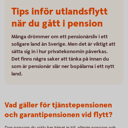
Tips inför utlandsflytt
när du gått i pension
Många drömmer om ett pensionärsliv i ett
soligare land än Sverige. Men det är viktigt att
sätta sig in i hur privatekonomin påverkas.
Det finns några saker att tänka på innan du
som är pensionär slår ner bopålarna i ett nytt
land.
Vad gäller för tjänstepensionen
och garantipensionen vid flytt?
Den pension du själv har tjänat in till, allmän pension och