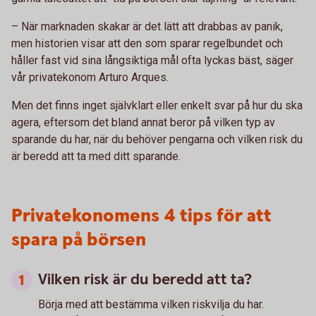
– När marknaden skakar är det lätt att drabbas av panik,
men historien visar att den som sparar regelbundet och
håller fast vid sina långsiktiga mål ofta lyckas bäst, säger
vår privatekonom Arturo Arques.
Men det finns inget självklart eller enkelt svar på hur du ska
agera, eftersom det bland annat beror på vilken typ av
sparande du har, när du behöver pengarna och vilken risk du
är beredd att ta med ditt sparande.
Privatekonomens 4 tips för att
spara på börsen
Vilken risk är du beredd att ta?
Börja med att bestämma vilken riskvilja du har.