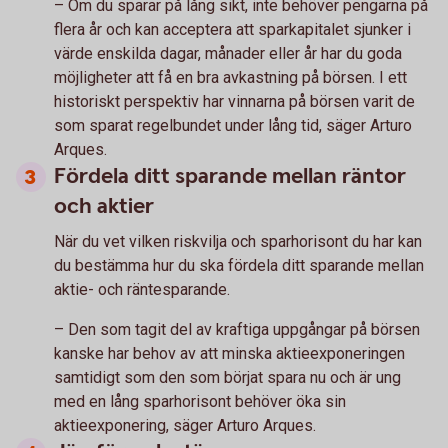
– Om du sparar på lång sikt, inte behöver pengarna på
flera år och kan acceptera att sparkapitalet sjunker i
värde enskilda dagar, månader eller år har du goda
möjligheter att få en bra avkastning på börsen. I ett
historiskt perspektiv har vinnarna på börsen varit de
som sparat regelbundet under lång tid, säger Arturo
Arques.
Fördela ditt sparande mellan räntor
och aktier
När du vet vilken riskvilja och sparhorisont du har kan
du bestämma hur du ska fördela ditt sparande mellan
aktie- och räntesparande.
– Den som tagit del av kraftiga uppgångar på börsen
kanske har behov av att minska aktieexponeringen
samtidigt som den som börjat spara nu och är ung
med en lång sparhorisont behöver öka sin
aktieexponering, säger Arturo Arques.