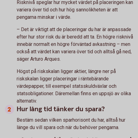
Risknivå speglar hur mycket värdet på placeringen kan
variera över tid och hur hög sannolikheten är att
pengarna minskar i värde.
– Det är viktigt att de placeringar du har är anpassade
efter hur stor risk du är beredd att ta. En högre risknivå
innebär normalt en högre förväntad avkastning – men
också att värdet kan variera över tid och alltså gå ned,
säger Arturo Arques.
Högst på riskskalan ligger aktier, längre ner på
riskskalan ligger placeringar i räntebärande
värdepapper, till exempel statsskuldväxlar och
statsobligationer. Däremellan finns en uppsjö av olika
alternativ.
Hur lång tid tänker du spara?
Bestäm sedan vilken sparhorisont du har, alltså hur
länge du vill spara och när du behöver pengarna.