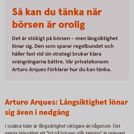
Så kan du tänka när
börsen är orolig
Det är stökigt på börsen – men långsiktighet
lönar sig. Den som sparar regelbundet och
håller fast vid sin strategi brukar klara
svängningarna bättre. Vår privatekonom
Arturo Arques förklarar hur du kan tänka.
Arturo Arques: Långsiktighet lönar
sig även i nedgång
I osäkra tider är långsiktighet viktigare än någonsin. Det
gamla talesättet att "tid på börsen slår tajming" är relevant.