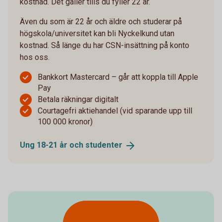
kostnad. Det gäller tills du fyller 22 år.
Även du som är 22 år och äldre och studerar på
högskola/universitet kan bli Nyckelkund utan
kostnad. Så länge du har CSN-insättning på konto
hos oss.
Bankkort Mastercard – går att koppla till Apple
Pay
Betala räkningar digitalt
Courtagefri aktiehandel (vid sparande upp till
100 000 kronor)
Ung 18-21 år och
studenter