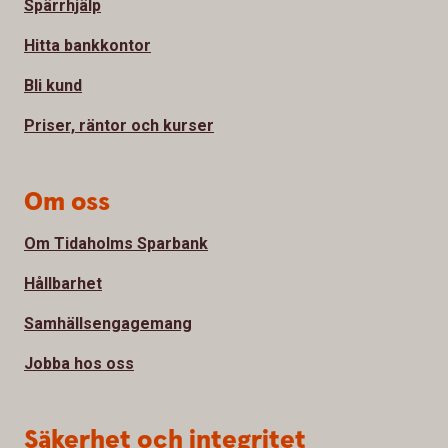
Spärrhjälp
Hitta bankkontor
Bli kund
Priser, räntor och kurser
Om oss
Om Tidaholms Sparbank
Hållbarhet
Samhällsengagemang
Jobba hos oss
Säkerhet och integritet