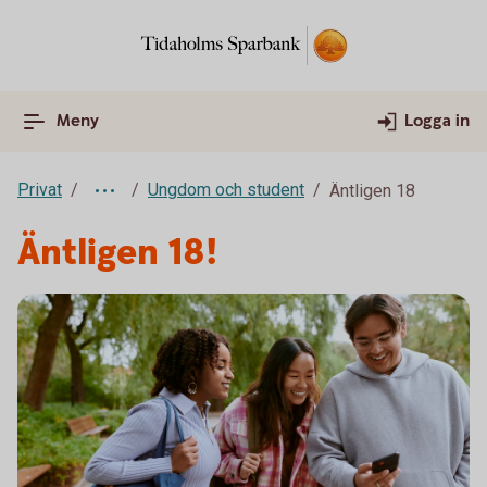
Meny
Logga in
Privat
Ungdom och student
Äntligen 18
Äntligen 18!