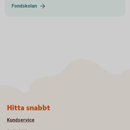
Fondskolan
Sidfot
Hitta snabbt
Kundservice