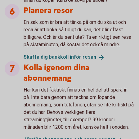
innan du köper. Kanske sova på saken?
Planera resor
En sak som är bra att tänka på om du ska ut och
resa är att boka så tidigt du kan, det blir oftast
billigare. Och är du sent ute? Ta en riktigt sen resa
på sistaminuten, då kostar det också mindre.
Skaffa dig bankkoll inför
resan
Kolla igenom dina
abonnemang
Här kan det faktiskt finnas en hel del att spara in
på. Inte bara genom att teckna om löpande
abonnemang, som telefonen, utan se lite kritiskt på
det du har. Behövs verkligen flera
streamingtjänster, till exempel? 99 kronor i
månaden blir 1200 om året, kanske helt i onödan.