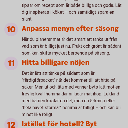
tipsar om recept som är både billiga och goda. Låt
dig inspireras i köket – och samtidigt spara en
slant.
Anpassa menyn efter säsong
När du planerar mat är det smart att tänka utifrån
vad som är billigt just nu. Frukt och grönt är sådant
som kan skifta mycket beroende på säsong.
Hitta billigare nöjen
Det är lätt att tänka på sådant som är
"färdigförpackat" när det kommer till att hitta på
saker. Men ut och äta med vänner byts lätt mot en
trevlig kväll hemma där ni lagar mat ihop. Lekland
med barnen kostar en del, men en 5-kamp eller
"hela havet stormar" hemma är billigt – och kan bli
minst lika roligt.
Istället för hotell? Byt