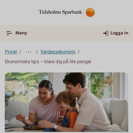
Meny
Logga in
Privat
Vardagsekonomi
Ekonomiska tips – klara dig på lite pengar