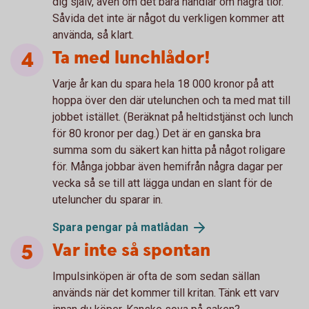
dig själv, även om det bara handlar om några tior.
Såvida det inte är något du verkligen kommer att
använda, så klart.
Ta med lunchlådor!
Varje år kan du spara hela 18 000 kronor på att
hoppa över den där utelunchen och ta med mat till
jobbet istället. (Beräknat på heltidstjänst och lunch
för 80 kronor per dag.) Det är en ganska bra
summa som du säkert kan hitta på något roligare
för. Många jobbar även hemifrån några dagar per
vecka så se till att lägga undan en slant för de
uteluncher du sparar in.
Spara pengar på
matlådan
Var inte så spontan
Impulsinköpen är ofta de som sedan sällan
används när det kommer till kritan. Tänk ett varv