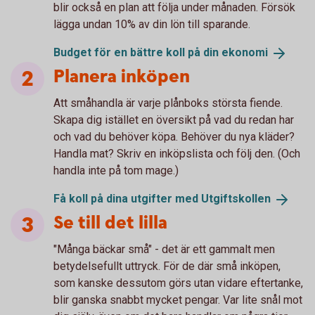
blir också en plan att följa under månaden. Försök
lägga undan 10% av din lön till sparande.
Budget för en bättre koll på din
ekonomi
Planera inköpen
Att småhandla är varje plånboks största fiende.
Skapa dig istället en översikt på vad du redan har
och vad du behöver köpa. Behöver du nya kläder?
Handla mat? Skriv en inköpslista och följ den. (Och
handla inte på tom mage.)
Få koll på dina utgifter med
Utgiftskollen
Se till det lilla
"Många bäckar små" - det är ett gammalt men
betydelsefullt uttryck. För de där små inköpen,
som kanske dessutom görs utan vidare eftertanke,
blir ganska snabbt mycket pengar. Var lite snål mot