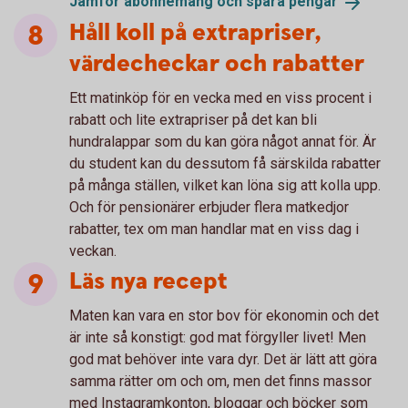
Jämför abonne­mang och spara
pengar
Håll koll på extrapriser,
värdecheckar och rabatter
Ett matinköp för en vecka med en viss procent i
rabatt och lite extrapriser på det kan bli
hundralappar som du kan göra något annat för. Är
du student kan du dessutom få särskilda rabatter
på många ställen, vilket kan löna sig att kolla upp.
Och för pensionärer erbjuder flera matkedjor
rabatter, tex om man handlar mat en viss dag i
veckan.
Läs nya recept
Maten kan vara en stor bov för ekonomin och det
är inte så konstigt: god mat förgyller livet! Men
god mat behöver inte vara dyr. Det är lätt att göra
samma rätter om och om, men det finns massor
med Instagramkonton, bloggar och böcker som