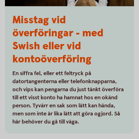
Misstag vid
överföringar - med
Swish eller vid
kontoöverföring
En siffra fel, eller ett feltryck på
datortangenterna eller telefonknapparna,
och vips kan pengarna du just tänkt överföra
till ett visst konto ha hamnat hos en okänd
person. Tyvärr en sak som lätt kan hända,
men som inte är lika lätt att göra ogjord. Så
här behöver du gå till väga.