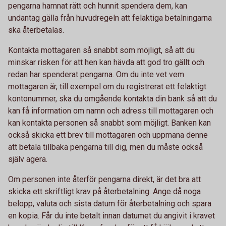
pengarna hamnat rätt och hunnit spendera dem, kan
undantag gälla från huvudregeln att felaktiga betalningarna
ska återbetalas.
Kontakta mottagaren så snabbt som möjligt, så att du
minskar risken för att hen kan hävda att god tro gällt och
redan har spenderat pengarna. Om du inte vet vem
mottagaren är, till exempel om du registrerat ett felaktigt
kontonummer, ska du omgående kontakta din bank så att du
kan få information om namn och adress till mottagaren och
kan kontakta personen så snabbt som möjligt. Banken kan
också skicka ett brev till mottagaren och uppmana denne
att betala tillbaka pengarna till dig, men du måste också
själv agera.
Om personen inte återför pengarna direkt, är det bra att
skicka ett skriftligt krav på återbetalning. Ange då noga
belopp, valuta och sista datum för återbetalning och spara
en kopia. Får du inte betalt innan datumet du angivit i kravet