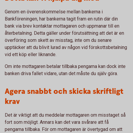
Genom en överenskommelse mellan bankerna i
Bankföreningen, har bankerna tagit fram en rutin där din
bank via brev kontaktar mottagaren och uppmanar till en
återbetalning. Detta gäller under förutsättning att det är en
överföring som skett av misstag, inte om du senare
upptäcker att du blivit lurad av någon vid förskottsbetalning
vid ett köp eller liknande.
Om inte mottagaren betalar tillbaka pengarna kan dock inte
banken driva fallet vidare, utan det måste du själv göra.
Agera snabbt och skicka skriftligt
krav
Det är viktigt att du meddelar mottagaren om misstaget så
fort som möjligt. Annars kan det vara svårare att få
pengarna tillbaka. För om mottagaren är övertygad om att