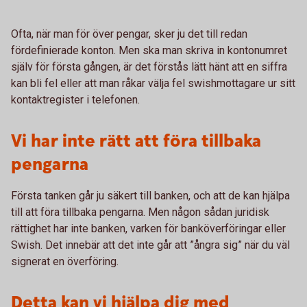
Ofta, när man för över pengar, sker ju det till redan
fördefinierade konton. Men ska man skriva in kontonumret
själv för första gången, är det förstås lätt hänt att en siffra
kan bli fel eller att man råkar välja fel swishmottagare ur sitt
kontaktregister i telefonen.
Vi har inte rätt att föra tillbaka
pengarna
Första tanken går ju säkert till banken, och att de kan hjälpa
till att föra tillbaka pengarna. Men någon sådan juridisk
rättighet har inte banken, varken för banköverföringar eller
Swish. Det innebär att det inte går att ”ångra sig” när du väl
signerat en överföring.
Detta kan vi hjälpa dig med