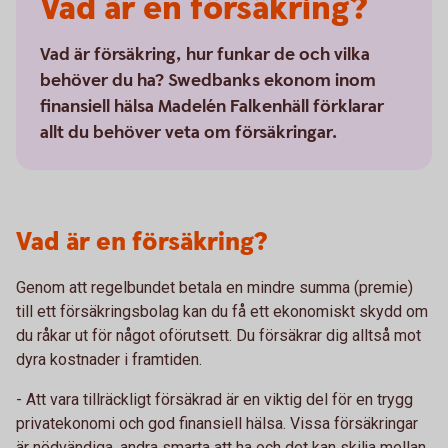
Vad är en försäkring?
Vad är försäkring, hur funkar de och vilka
behöver du ha? Swedbanks ekonom inom
finansiell hälsa Madelén Falkenhäll förklarar
allt du behöver veta om försäkringar.
Vad är en försäkring?
Genom att regelbundet betala en mindre summa (premie)
till ett försäkringsbolag kan du få ett ekonomiskt skydd om
du råkar ut för något oförutsett. Du försäkrar dig alltså mot
dyra kostnader i framtiden.
- Att vara tillräckligt försäkrad är en viktig del för en trygg
privatekonomi och god finansiell hälsa. Vissa försäkringar
är nödvändiga, andra smarta att ha och det kan skilja mellan