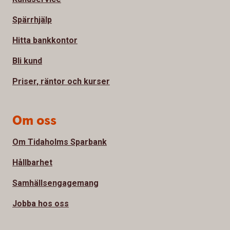
Spärrhjälp
Hitta bankkontor
Bli kund
Priser, räntor och kurser
Om oss
Om Tidaholms Sparbank
Hållbarhet
Samhällsengagemang
Jobba hos oss