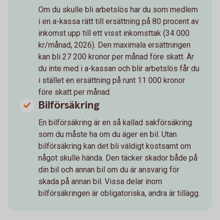
Om du skulle bli arbetslös har du som medlem
i en a-kassa rätt till ersättning på 80 procent av
inkomst upp till ett visst inkomsttak (34 000
kr/månad, 2026). Den maximala ersättningen
kan bli 27 200 kronor per månad före skatt. Är
du inte med i a-kassan och blir arbetslös får du
i stället en ersättning på runt 11 000 kronor
före skatt per månad.
Bilförsäkring
En bilförsäkring är en så kallad sakförsäkring
som du måste ha om du äger en bil. Utan
bilförsäkring kan det bli väldigt kostsamt om
något skulle hända. Den täcker skador både på
din bil och annan bil om du är ansvarig för
skada på annan bil. Vissa delar inom
bilförsäkringen är obligatoriska, andra är tillägg.