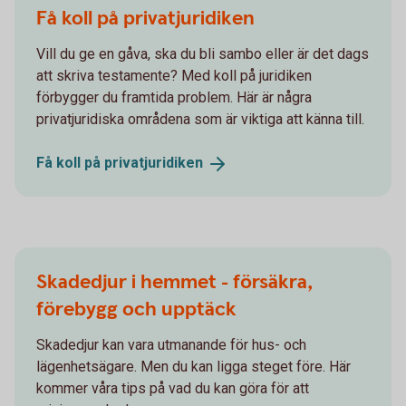
Få koll på privatjuridiken
Vill du ge en gåva, ska du bli sambo eller är det dags
att skriva testamente? Med koll på juridiken
förbygger du framtida problem. Här är några
privatjuridiska områdena som är viktiga att känna till.
Få koll på
privatjuridiken
Skadedjur i hemmet - försäkra,
förebygg och upptäck
Skadedjur kan vara utmanande för hus- och
lägenhetsägare. Men du kan ligga steget före. Här
kommer våra tips på vad du kan göra för att