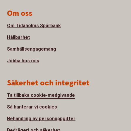
Om oss
Om Tidaholms Sparbank
Hållbarhet
Samhällsengagemang
Jobba hos oss
Säkerhet och integritet
Ta tillbaka cookie-medgivande
Så hanterar vi cookies
Behandling av personuppgifter
Bedrägeri och säkerhet