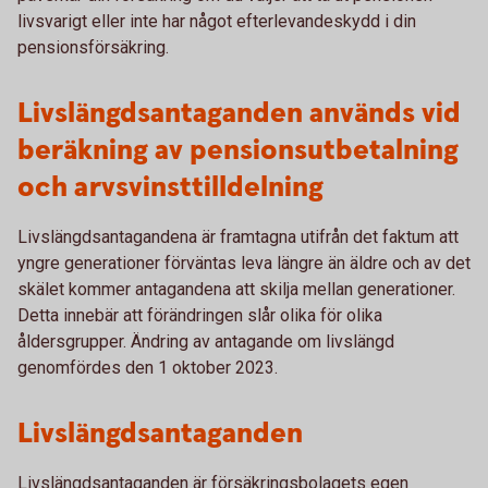
livsvarigt eller inte har något efterlevandeskydd i din
pensionsförsäkring.
Livslängdsantaganden används vid
beräkning av pensionsutbetalning
och arvsvinsttilldelning
Livslängdsantagandena är framtagna utifrån det faktum att
yngre generationer förväntas leva längre än äldre och av det
skälet kommer antagandena att skilja mellan generationer.
Detta innebär att förändringen slår olika för olika
åldersgrupper. Ändring av antagande om livslängd
genomfördes den 1 oktober 2023.
Livslängdsantaganden
Livslängdsantaganden är försäkringsbolagets egen