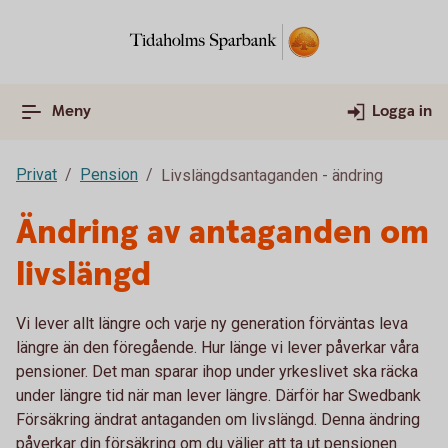
Meny
Logga in
Privat
Pension
Livslängdsantaganden - ändring
Ändring av antaganden om
livslängd
Vi lever allt längre och varje ny generation förväntas leva
längre än den föregående. Hur länge vi lever påverkar våra
pensioner. Det man sparar ihop under yrkeslivet ska räcka
under längre tid när man lever längre. Därför har Swedbank
Försäkring ändrat antaganden om livslängd. Denna ändring
påverkar din försäkring om du väljer att ta ut pensionen