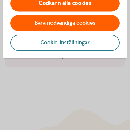
Godkänn alla cookies
Hitta ett
bankkontor
Bara nödvändiga cookies
Tips! Skaffa Mobilt BankID
Cookie-inställningar
Skaffa Mobilt
BankID