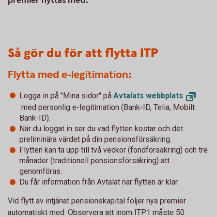
premier flyttas med.
Så gör du för att flytta ITP
Flytta med e-legitimation:
Logga in på "Mina sidor" på
Avtalats
webbplats
med personlig e-legitimation (Bank-ID, Telia, Mobilt
Bank-ID).
När du loggat in ser du vad flytten kostar och det
preliminära värdet på din pensionsförsäkring.
Flytten kan ta upp till två veckor (fondförsäkring) och tre
månader (traditionell pensionsförsäkring) att
genomföras.
Du får information från Avtalat när flytten är klar.
Vid flytt av intjänat pensionskapital följer nya premier
automatiskt med. Observera att inom ITP1 måste 50