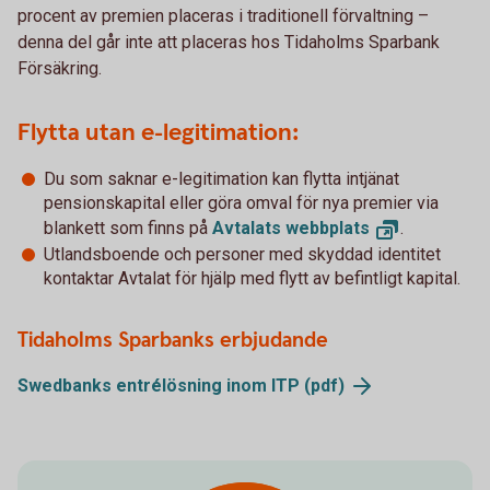
procent av premien placeras i traditionell förvaltning –
denna del går inte att placeras hos Tidaholms Sparbank
Försäkring.
Flytta utan e-legitimation:
Du som saknar e-legitimation kan flytta intjänat
pensionskapital eller göra omval för nya premier via
blankett som finns på
Avtalats
webbplats
.
Utlandsboende och personer med skyddad identitet
kontaktar Avtalat för hjälp med flytt av befintligt kapital.
Tidaholms Sparbanks erbjudande
Swedbanks entrélösning inom ITP
(pdf)