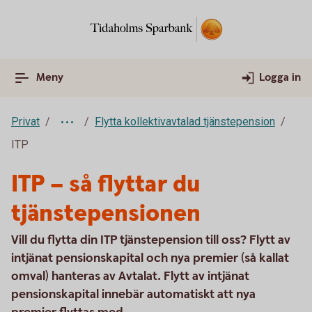
Meny
Logga in
Privat
Flytta kollektivavtalad tjänstepension
ITP
ITP – så flyttar du
tjänstepensionen
Vill du flytta din ITP tjänstepension till oss? Flytt av
intjänat pensionskapital och nya premier (så kallat
omval) hanteras av Avtalat. Flytt av intjänat
pensionskapital innebär automatiskt att nya