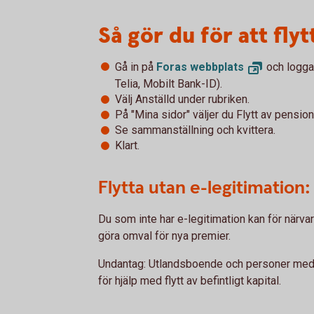
Så gör du för att flyt
Gå in på
Foras
webbplats
och logga 
Telia, Mobilt Bank-ID).
Välj Anställd under rubriken.
På "Mina sidor" väljer du Flytt av pensio
Se sammanställning och kvittera.
Klart.
Flytta utan e-legitimation:
Du som inte har e-legitimation kan för närvara
göra omval för nya premier.
Undantag: Utlandsboende och personer med 
för hjälp med flytt av befintligt kapital.