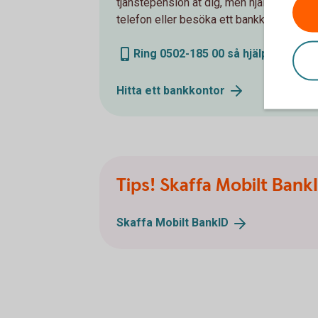
tjänstepension åt dig, men hjälper gärna
telefon eller besöka ett bankkontor.
Ring 0502-185 00 så hjälper vi dig 
Hitta ett
bankkontor
Tips! Skaffa Mobilt Bank
Skaffa Mobilt
BankID