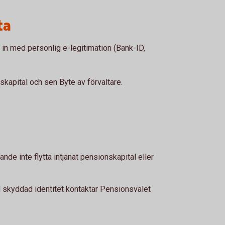
ta
in med personlig e-legitimation (Bank-ID,
nskapital och sen Byte av förvaltare.
nde inte flytta intjänat pensionskapital eller
skyddad identitet kontaktar Pensionsvalet