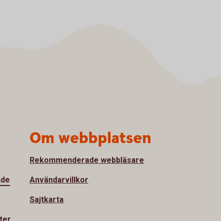
Om webbplatsen
Rekommenderade webbläsare
nde
Användarvillkor
Sajtkarta
ter