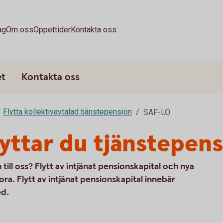
ag
Om oss
Öppettider
Kontakta oss
et
Kontakta oss
Flytta kollektivavtalad tjänstepension
SAF-LO
lyttar du tjänstepen
 till oss? Flytt av intjänat pensionskapital och nya
ora. Flytt av intjänat pensionskapital innebär
ed.