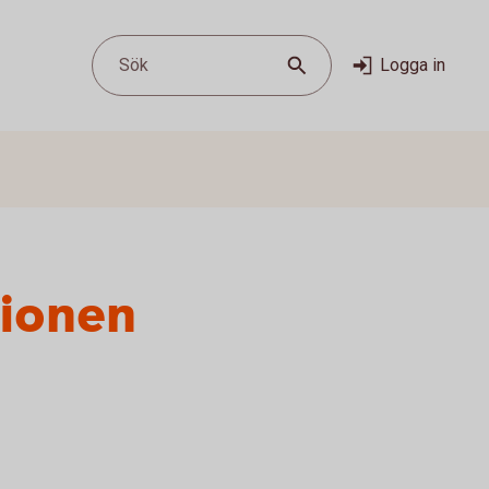
Sök
Logga in
sionen