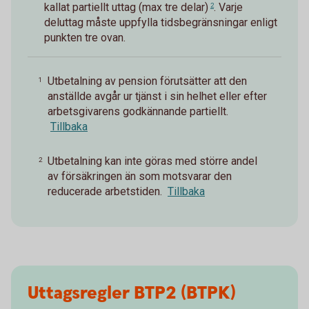
kallat
partiellt uttag (max tre delar)
. Varje
2
deluttag måste uppfylla tidsbegränsningar enligt
punkten tre ovan.
Utbetalning av pension förutsätter att den
1
anställde avgår ur tjänst i sin helhet eller efter
arbetsgivarens godkännande partiellt.
Tillbaka
Utbetalning kan inte göras med större andel
2
av försäkringen än som motsvarar den
reducerade arbetstiden.
Tillbaka
Uttagsregler BTP2 (BTPK)