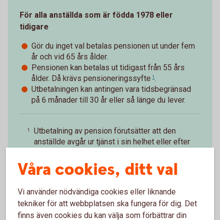
För alla anställda som är födda 1978 eller
tidigare
Gör du inget val betalas pensionen ut under fem
år och vid 65 års ålder.
Pensionen kan betalas ut tidigast från 55 års
ålder. Då krävs
pensioneringssyfte
.
1
Utbetalningen kan antingen vara tidsbegränsad
på 6 månader till 30 år eller så länge du lever.
Utbetalning av pension förutsätter att den
1
anställde avgår ur tjänst i sin helhet eller efter
arbetsgivarens godkännande partiellt.
Våra cookies, ditt val
Tillbaka
Vi använder nödvändiga cookies eller liknande
tekniker för att webbplatsen ska fungera för dig. Det
finns även cookies du kan välja som förbättrar din