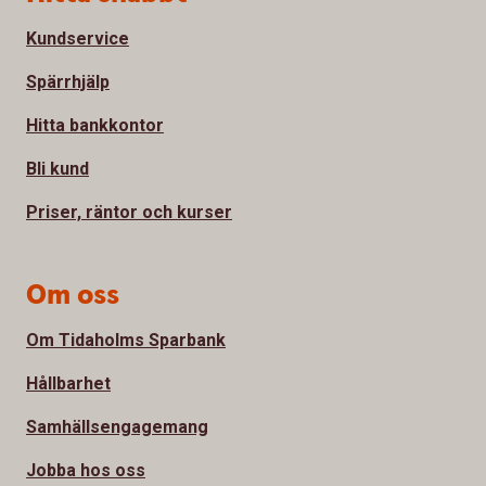
Kundservice
Spärrhjälp
Hitta bankkontor
Bli kund
Priser, räntor och kurser
Om oss
Om Tidaholms Sparbank
Hållbarhet
Samhällsengagemang
Jobba hos oss