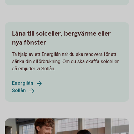
Låna till solceller, bergvärme eller
nya fönster
Ta hjälp av ett Energilån när du ska renovera för att
sänka din elförbrukning. Om du ska skaffa solceller
så erbjuder vi Sollån.
Energilån
Sollån