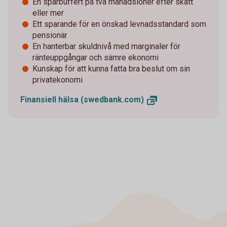
En sparbuffert på två månadslöner efter skatt
eller mer
Ett sparande för en önskad levnadsstandard som
pensionär
En hanterbar skuldnivå med marginaler för
ränteuppgångar och sämre ekonomi
Kunskap för att kunna fatta bra beslut om sin
privatekonomi
Finansiell hälsa
(swedbank.com)