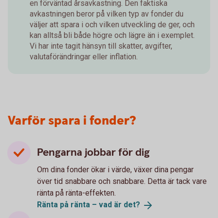
en förväntad årsavkastning. Den faktiska
avkastningen beror på vilken typ av fonder du
väljer att spara i och vilken utveckling de ger, och
kan alltså bli både högre och lägre än i exemplet.
Vi har inte tagit hänsyn till skatter, avgifter,
valutaförändringar eller inflation.
Varför spara i fonder?
Pengarna jobbar för dig
Om dina fonder ökar i värde, växer dina pengar
över tid snabbare och snabbare. Detta är tack vare
ränta på ränta-effekten.
Ränta på ränta – vad är
det?