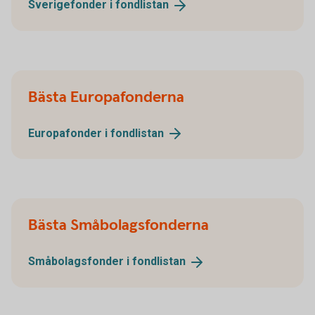
Sverigefonder i
fondlistan
Bästa Europafonderna
Europafonder i
fondlistan
Bästa Småbolagsfonderna
Småbolagsfonder i
fondlistan