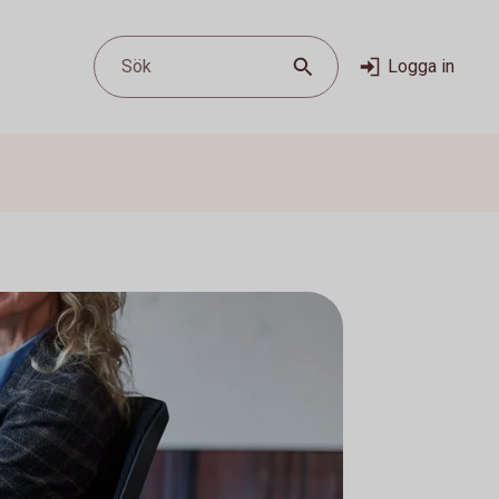
Sök
Logga in