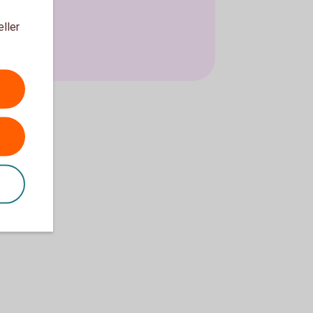
eller