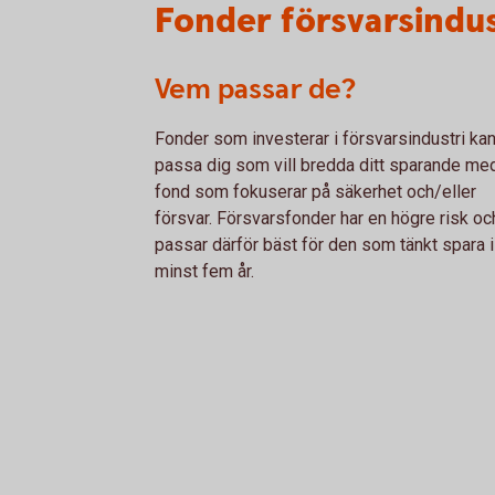
Fonder försvarsindus
Vem passar de?
Fonder som investerar i försvarsindustri ka
passa dig som vill bredda ditt sparande me
fond som fokuserar på säkerhet och/eller
försvar. Försvarsfonder har en högre risk oc
passar därför bäst för den som tänkt spara i
minst fem år.