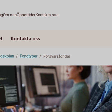
ag
Om oss
Öppettider
Kontakta oss
et
Kontakta oss
dskolan
Fondtyper
Försvarsfonder