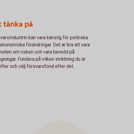
t tänka på
varsindustrin kan vara känslig för politiska
ekonomiska förändringar. Det är bra att vara
eten om risken och vara beredd på
gningar. Fundera på vilken inriktning du är
efter och välj försvarsfond efter det.