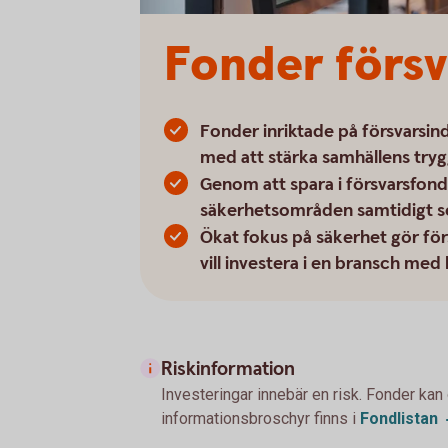
Fonder försv
Fonder inriktade på försvarsin
med att stärka samhällens trygg
Genom att spara i försvarsfonde
säkerhetsområden samtidigt som d
Ökat fokus på säkerhet gör förs
vill investera i en bransch med 
Riskinformation
Investeringar innebär en risk. Fonder kan
informationsbroschyr finns i
Fondlistan