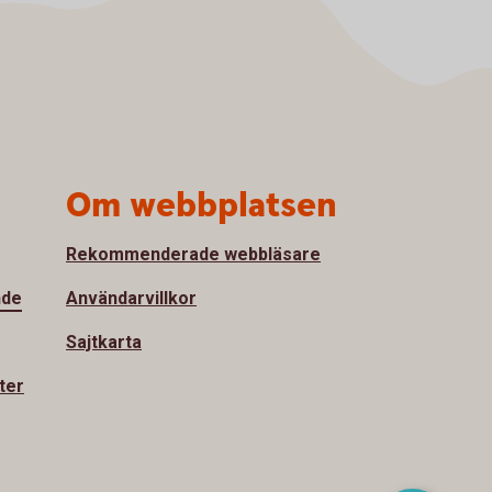
Om webbplatsen
Rekommenderade webbläsare
nde
Användarvillkor
Sajtkarta
ter