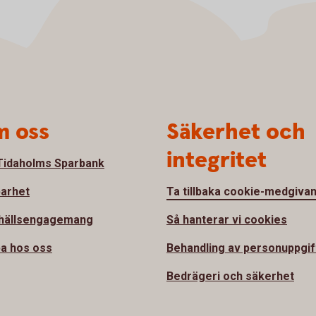
 oss
Säkerhet och
integritet
idaholms Sparbank
barhet
Ta tillbaka cookie-medgiva
hällsengagemang
Så hanterar vi cookies
a hos oss
Behandling av personuppgif
Bedrägeri och säkerhet