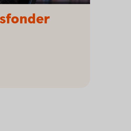
rsfonder