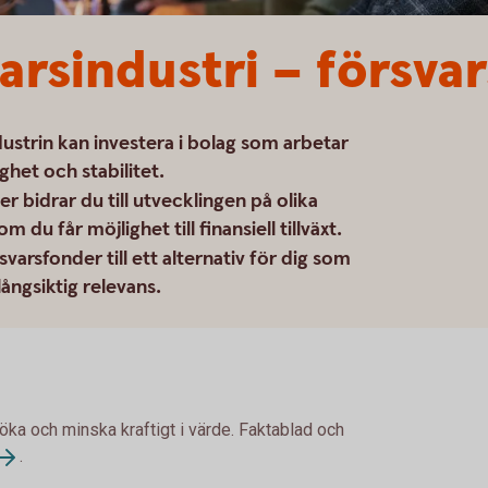
arsindustri – försva
dustrin kan investera i bolag som arbetar
het och stabilitet.
r bidrar du till utvecklingen på olika
u får möjlighet till finansiell tillväxt.
varsfonder till ett alternativ för dig som
långsiktig relevans.
 öka och minska kraftigt i värde. Faktablad och
.