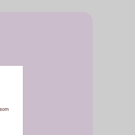
a som