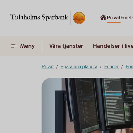
Privat
Föret
Meny
Våra tjänster
Händelser i liv
Privat
Spara och placera
Fonder
Fon