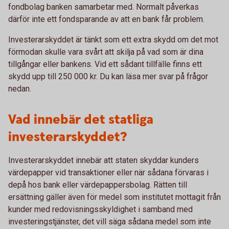
fondbolag banken samarbetar med. Normalt påverkas
därför inte ett fondsparande av att en bank får problem.
Investerarskyddet är tänkt som ett extra skydd om det mot
förmodan skulle vara svårt att skilja på vad som är dina
tillgångar eller bankens. Vid ett sådant tillfälle finns ett
skydd upp till 250 000 kr. Du kan läsa mer svar på frågor
nedan.
Vad innebär det statliga
investerarskyddet?
Investerarskyddet innebär att staten skyddar kunders
värdepapper vid transaktioner eller när sådana förvaras i
depå hos bank eller värdepappersbolag. Rätten till
ersättning gäller även för medel som institutet mottagit från
kunder med redovisningsskyldighet i samband med
investeringstjänster, det vill säga sådana medel som inte