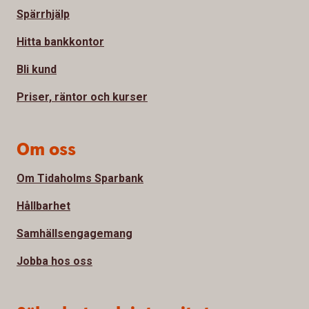
Spärrhjälp
Hitta bankkontor
Bli kund
Priser, räntor och kurser
Om oss
Om Tidaholms Sparbank
Hållbarhet
Samhällsengagemang
Jobba hos oss