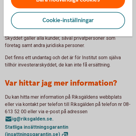
Vilka omfattas av
Cookie-inställningar
investerarskyddet?
Skyddet gäller alla kunder, såväl privatpersoner som
företag samt andra juridiska personer.
Det finns ett undantag och det är för Institut som själva
tillhör investerarskyddet, de kan inte få ersättning.
Var hittar jag mer information?
Du kan hitta mer information på Riksgäldens webbplats
eller via kontakt per telefon till Riksgälden på telefon nr 08-
613 52 00 eller via e-post på adressen
ig@riksgalden.se.
Statliga insättningsgarantin
(insattningsgarantin.se)