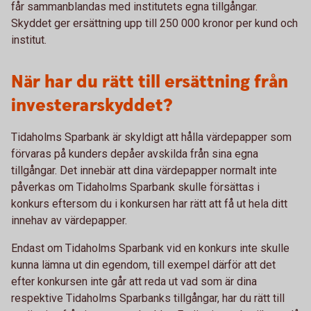
får sammanblandas med institutets egna tillgångar.
Skyddet ger ersättning upp till 250 000 kronor per kund och
institut.
När har du rätt till ersättning från
investerarskyddet?
Tidaholms Sparbank är skyldigt att hålla värdepapper som
förvaras på kunders depåer avskilda från sina egna
tillgångar. Det innebär att dina värdepapper normalt inte
påverkas om Tidaholms Sparbank skulle försättas i
konkurs eftersom du i konkursen har rätt att få ut hela ditt
innehav av värdepapper.
Endast om Tidaholms Sparbank vid en konkurs inte skulle
kunna lämna ut din egendom, till exempel därför att det
efter konkursen inte går att reda ut vad som är dina
respektive Tidaholms Sparbanks tillgångar, har du rätt till