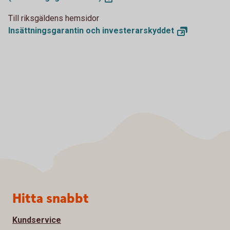
Till riksgäldens hemsidor
Insättningsgarantin och
investerarskyddet
Sidfot
Hitta snabbt
Kundservice