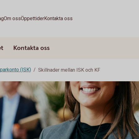
ag
Om oss
Öppettider
Kontakta oss
et
Kontakta oss
parkonto (ISK)
Skillnader mellan ISK och KF