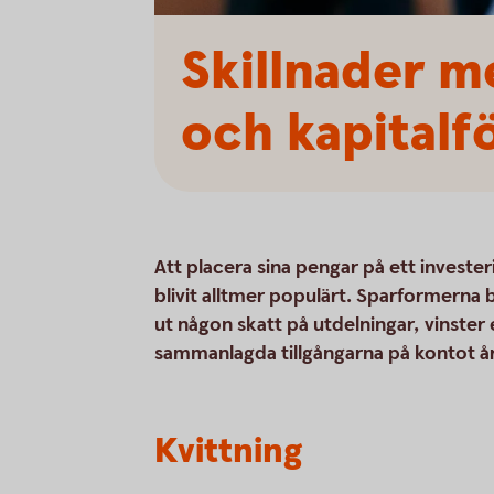
Skillnader m
och kapitalf
Att placera sina pengar på ett investeri
blivit alltmer populärt. Sparformerna be
ut någon skatt på utdelningar, vinster 
sammanlagda tillgångarna på kontot årli
Kvittning