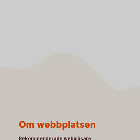
Om webbplatsen
Rekommenderade webbläsare