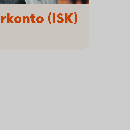
arkonto (ISK)