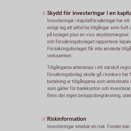
Skydd för investeringar i en kapit
Investeringar i kapitalförsäkringar har ett
enligt lag att alltid ha tillgångar som ful
på bolaget plus en viss skyddsmarginal. 
och försäkringsbolaget rapporterar löpand
Försäkringsbolaget får inte använda tillgå
verksamhet.
Tillgångarna antecknas i ett särskilt regis
försäkringsbolag skulle gå i konkurs har f
betalning ur tillgångarna som antecknats i 
som gäller för bankkonton och investerar
finns det ingen beloppsbegränsning, utan 
Riskinformation
Investeringar innebär en risk. Fonder kan