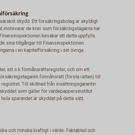
alförsäkring
 särskilt skydd. Ett försäkringsbolag är skyldigt
lt ut motsvarar de krav som försäkringstagarna har
Finansinspektionen bevakar att detta uppfylls
e sina tillgångar till Finansinspektionen.
ngarna i en kapitalförsäkring i sin övriga
ter, ett s k förmånsrättsregister, och om ett
örsäkringstagaren förmånsrätt (första rätten) till
registret. Till skillnad från insättningsgarantin
skyddet som gäller för värdepappersinstitut
hela sparandet är skyddat på detta sätt.
 öka och minska kraftigt i värde. Faktablad och