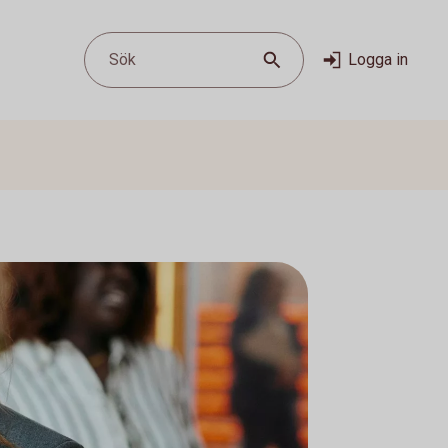
Sök
Logga in