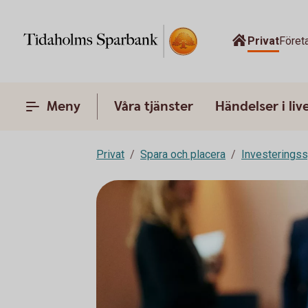
Privat
Föret
Meny
Våra tjänster
Händelser i liv
Privat
Spara och placera
Investeringss