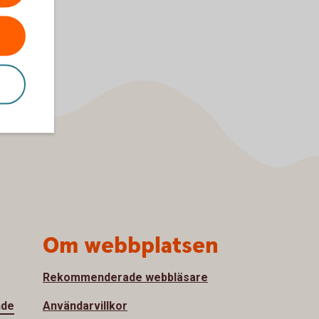
Om webbplatsen
Rekommenderade webbläsare
nde
Användarvillkor