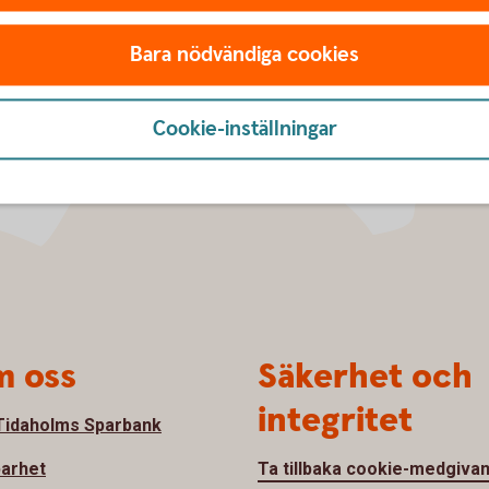
Bara nödvändiga cookies
Cookie-inställningar
 oss
Säkerhet och
integritet
idaholms Sparbank
barhet
Ta tillbaka cookie-medgiva