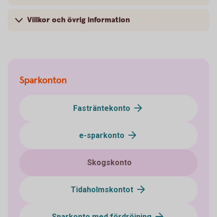
Villkor och övrig information
Sparkonton
Fasträntekonto
e-sparkonto
Skogskonto
Tidaholmskontot
Sparkonto med fördröjning