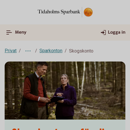
Meny
Logga in
Privat
Sparkonton
Skogskonto