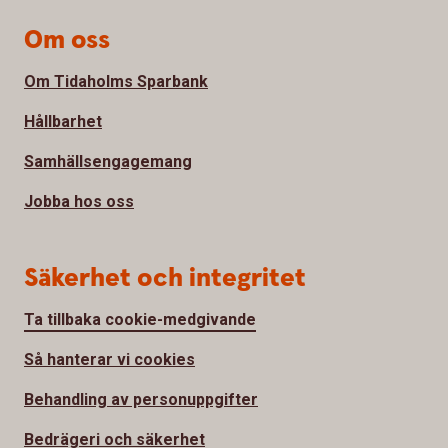
Om oss
Om Tidaholms Sparbank
Hållbarhet
Samhällsengagemang
Jobba hos oss
Säkerhet och integritet
Ta tillbaka cookie-medgivande
Så hanterar vi cookies
Behandling av personuppgifter
Bedrägeri och säkerhet