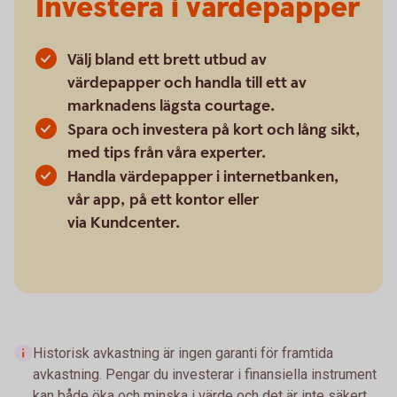
Investera i värdepapper
Välj bland ett brett utbud av
värdepapper och handla till ett av
marknadens lägsta courtage.
Spara och investera på kort och lång sikt,
med tips från våra experter.
Handla värdepapper i internetbanken,
vår app, på ett kontor eller
via Kundcenter.
Historisk avkastning är ingen garanti för framtida
avkastning. Pengar du investerar i finansiella instrument
kan både öka och minska i värde och det är inte säkert