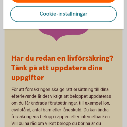
Uppdatera beloppet
Cookie-inställningar
vid förändringar
Har du redan en livförsäkring?
Tänk på att uppdatera dina
uppgifter
För att försäkringen ska ge rätt ersättning till dina
efterlevande är det viktigt att beloppet uppdateras
om du får ändrade förutsättningar, till exempel lön,
civilstånd, antal barn eller låneskuld. Du kan ändra
försäkringens belopp i appen eller internetbanken.
Vill du ha råd om vilket belopp du bör ha är du