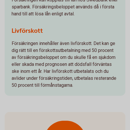
sparbank. Försäkringsbeloppet används då i första
hand till att lösa lån enligt avtal.
Livförskott
Försäkringen innehåller även livförskott. Det kan ge
dig rätt till en förskottsutbetalning med 50 procent
av försäkrings­beloppet om du skulle få en sjukdom
eller skada med prognosen att dödsfall förväntas
ske inom ett år. Har livförskott utbetalats och du
avlider under försäkringstiden, utbetalas resterande
50 procent till förmånstagarna.