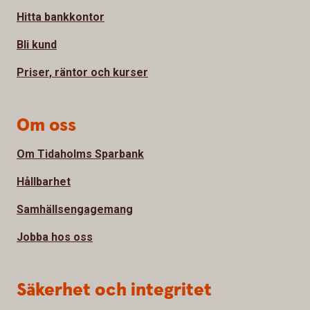
Hitta bankkontor
Bli kund
Priser, räntor och kurser
Om oss
Om Tidaholms Sparbank
Hållbarhet
Samhällsengagemang
Jobba hos oss
Säkerhet och integritet