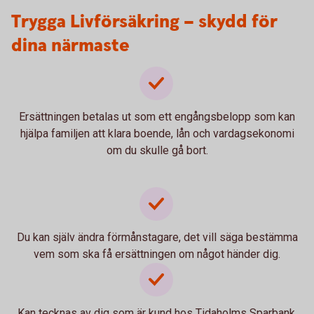
Trygga Livförsäkring – skydd för
dina närmaste
Ersättningen betalas ut som ett engångsbelopp som kan
hjälpa familjen att klara boende, lån och vardagsekonomi
om du skulle gå bort.
Du kan själv ändra förmånstagare, det vill säga bestämma
vem som ska få ersättningen om något händer dig.
Kan tecknas av dig som är kund hos Tidaholms Sparbank,