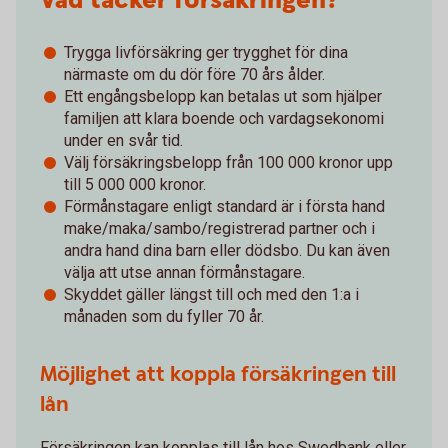
Vad täcker försäkringen?
Trygga livförsäkring ger trygghet för dina
närmaste om du dör före 70 års ålder.
Ett engångsbelopp kan betalas ut som hjälper
familjen att klara boende och vardagsekonomi
under en svår tid.
Välj försäkringsbelopp från 100 000 kronor upp
till 5 000 000 kronor.
Förmånstagare enligt standard är i första hand
make/maka/sambo/registrerad partner och i
andra hand dina barn eller dödsbo. Du kan även
välja att utse annan förmånstagare.
Skyddet gäller längst till och med den 1:a i
månaden som du fyller 70 år.
Möjlighet att koppla försäkringen till
lån
Försäkringen kan kopplas till lån hos Swedbank eller