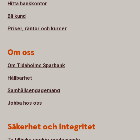
Hitta bankkontor
Bli kund
Priser, räntor och kurser
Om oss
Om Tidaholms Sparbank
Hållbarhet
Samhällsengagemang
Jobba hos oss
Säkerhet och integritet
Ta tillbaka cookie-medgivande