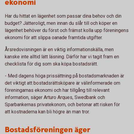
ekonomi
Har du hittat en lägenhet som passar dina behov och din
budget? Jätteroligt, men innan du slår till och köper en
lägenhet behöver du först och främst kolla upp föreningens
ekonomi för att slippa oanade framtida utgifter.
Årsredovisningen är en viktig informationskälla, men
kanske inte alltid lätt läsning. Därför har vi tagit fram en
checklista för dig som ska köpa bostadsrätt.
- Med dagens höga prissättning på bostadsmarknaden är
det viktigt att bostadsrättsköpare är välinformerade om
föreningarnas ekonomi och har tillgång till relevant
information, säger Arturo Arques, Swedbank och
Sparbankernas privatekonom, och betonar att risken för
att kostnaderna kan bli högre än man tror.
Bostadsföreningen äger