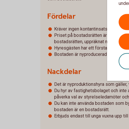
under
Fördelar
Kräver ingen kontantinsats
Priset på bostadsrätten är samma pri
bostadsrätten, uppräknat med konsu
Hyresgästen har ett förstahandskontr
Bostaden är nyproducerad
Nackdelar
Det är nyproduktionshyra som gäller, 
Du hyr av fastighetsbolaget och inte 
påverka val av styrelseledamöter och
Du kan inte använda bostaden som b
bostaden är en bostadsrätt.
Erbjuds endast till unga vuxna upp t