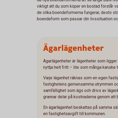
viktigt att du som köper en bostad förstår va
de olika boendeformerna fungerar, desto stör
boendeform som passar din livssituation oc
Ägarlägenheter
Ägarlägenheter är lägenheter som ligger 
nyttja helt fritt – lite som många kanske t
Varje lägenhet räknas som en egen fasti
fastighetens gemensamma utrymmen oc
samfällighet som ägs och drivs av läge
grannar delar på kostnaderna genom att b
En ägarlägenhet beskattas på samma sätt
en fastighetsavgift till kommunen.