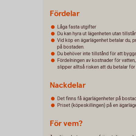
Fördelar
Låga fasta utgifter
Du kan hyra ut lägenheten utan tillstån
Vid köp en ägarlägenhet betalar du, 
på bostaden.
Du behöver inte tillstånd för att by
Fördelningen av kostnader för vatten,
slipper alltså risken att du betalar fö
Nackdelar
Det finns få ägarlägenheter på bost
Priset (köpeskillingen) på en ägarläg
För vem?