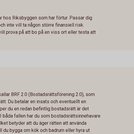
ar hos Riksbyggen som har förtur. Passar dig
 inte vill ta någon större finansiell risk.
 prova på att bo på en viss ort eller testa att
allar BRF 2.0 (Bostadsrättsförening 2.0), som
ätt: Du betalar en insats och eventuellt en
er du en redan befintlig bostadsrätt är det
l. I båda fallen har du som bostadsrättsinnehavare
ilket betyder att du äger rätten att använda
ll du bygga om kök och badrum eller hyra ut