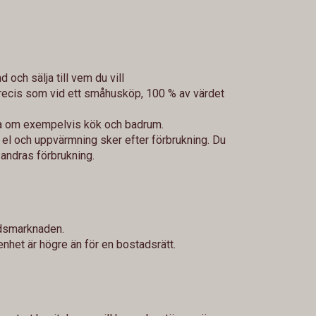
d och sälja till vem du vill
precis som vid ett småhusköp, 100 % av värdet
gga om exempelvis kök och badrum.
 el och uppvärmning sker efter förbrukning. Du
r andras förbrukning.
adsmarknaden.
enhet är högre än för en bostadsrätt.