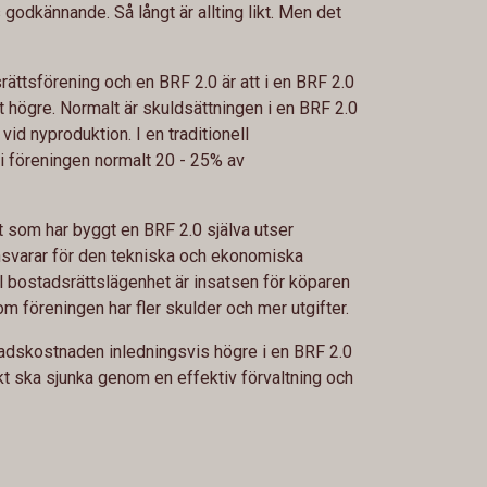
godkännande. Så långt är allting likt. Men det
srättsförening och en BRF 2.0 är att i en BRF 2.0
t högre. Normalt är skuldsättningen i en BRF 2.0
id nyproduktion. I en traditionell
i föreningen normalt 20 - 25% av
t som har byggt en BRF 2.0 själva utser
nsvarar för den tekniska och ekonomiska
ll bostadsrättslägenhet är insatsen för köparen
 föreningen har fler skulder och mer utgifter.
nadskostnaden inledningsvis högre i en BRF 2.0
t ska sjunka genom en effektiv förvaltning och