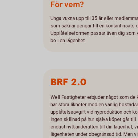
För vem?
Unga vuxna upp till 35 år eller medlemm
som saknar pengar till en kontantinsats och
Upplåtelseformen passar även dig som vill
bo i en lägenhet.
BRF 2.0
Well Fastigheter erbjuder något som de k
har stora likheter med en vanlig bostadsr
upplåtelseavgift vid nyproduktion och köp
ingen skillnad på hur själva köpet går til
endast nyttjanderätten till din lägenhet, v
lägenheten under obegränsad tid. Men vi