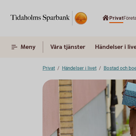
Privat
Föret
Meny
Våra tjänster
Händelser i liv
Privat
Händelser i livet
Bostad och bo