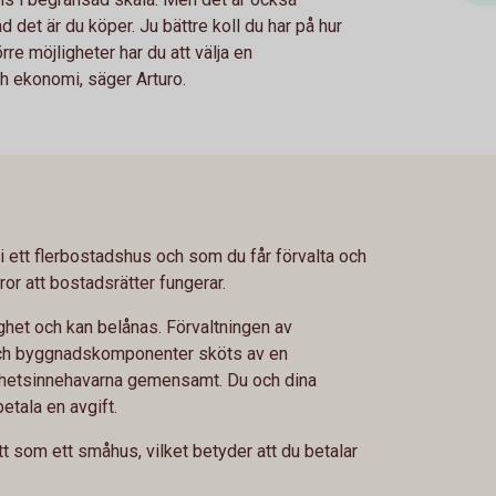
d det är du köper. Ju bättre koll du har på hur
re möjligheter har du att välja en
h ekonomi, säger Arturo.
i ett flerbostadshus och som du får förvalta och
ror att bostadsrätter fungerar.
ghet och kan belånas. Förvaltningen av
h byggnadskomponenter sköts av en
nhetsinnehavarna gemensamt. Du och dina
etala en avgift.
 som ett småhus, vilket betyder att du betalar