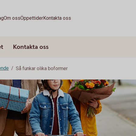
ag
Om oss
Öppettider
Kontakta oss
et
Kontakta oss
ende
Så funkar olika boformer