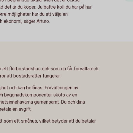
d det är du köper. Ju bättre koll du har på hur
re möjligheter har du att välja en
h ekonomi, säger Arturo.
i ett flerbostadshus och som du får förvalta och
ror att bostadsrätter fungerar.
ghet och kan belånas. Förvaltningen av
h byggnadskomponenter sköts av en
nhetsinnehavarna gemensamt. Du och dina
etala en avgift.
 som ett småhus, vilket betyder att du betalar