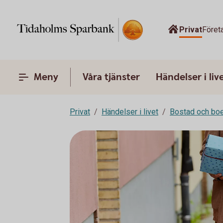
Privat
Föret
Meny
Våra tjänster
Händelser i liv
Privat
Händelser i livet
Bostad och bo