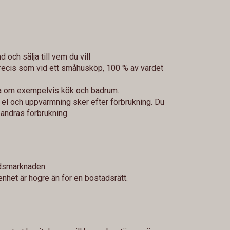
d och sälja till vem du vill
precis som vid ett småhusköp, 100 % av värdet
gga om exempelvis kök och badrum.
 el och uppvärmning sker efter förbrukning. Du
r andras förbrukning.
adsmarknaden.
enhet är högre än för en bostadsrätt.