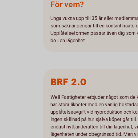
För vem?
Unga vuxna upp till 35 år eller medlemm
som saknar pengar till en kontantinsats och
Upplåtelseformen passar även dig som vill
bo i en lägenhet.
BRF 2.0
Well Fastigheter erbjuder något som de k
har stora likheter med en vanlig bostadsr
upplåtelseavgift vid nyproduktion och köp
ingen skillnad på hur själva köpet går til
endast nyttjanderätten till din lägenhet, v
lägenheten under obegränsad tid. Men vi