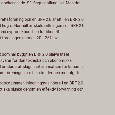
godkännande. Så långt är allting likt. Men det
srättsförening och en BRF 2.0 är att i en BRF 2.0
t högre. Normalt är skuldsättningen i en BRF 2.0
id nyproduktion. I en traditionell
i föreningen normalt 20 - 25% av
t som har byggt en BRF 2.0 själva utser
nsvarar för den tekniska och ekonomiska
ll bostadsrättslägenhet är insatsen för köparen
 föreningen har fler skulder och mer utgifter.
nadskostnaden inledningsvis högre i en BRF 2.0
t ska sjunka genom en effektiv förvaltning och