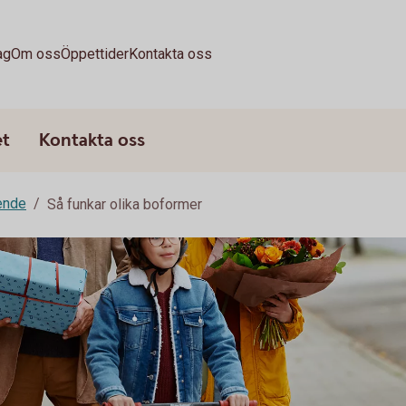
ag
Om oss
Öppettider
Kontakta oss
et
Kontakta oss
ende
Så funkar olika boformer