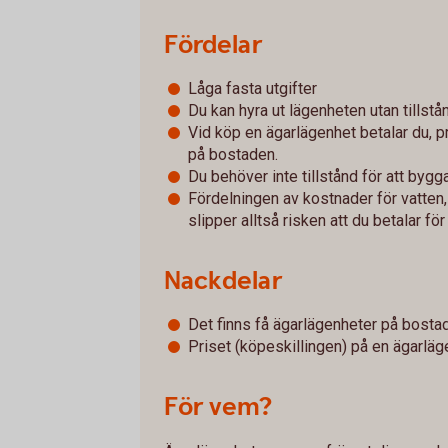
Fördelar
Låga fasta utgifter
Du kan hyra ut lägenheten utan tillstån
Vid köp en ägarlägenhet betalar du, 
på bostaden.
Du behöver inte tillstånd för att by
Fördelningen av kostnader för vatten,
slipper alltså risken att du betalar fö
Nackdelar
Det finns få ägarlägenheter på bost
Priset (köpeskillingen) på en ägarläg
För vem?