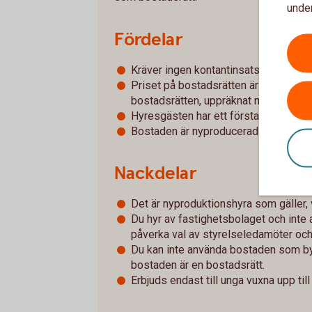
under
Fördelar
Kräver ingen kontantinsats
Priset på bostadsrätten är samma pri
bostadsrätten, uppräknat med konsu
Hyresgästen har ett förstahandskontr
Bostaden är nyproducerad
Nackdelar
Det är nyproduktionshyra som gäller, 
Du hyr av fastighetsbolaget och inte 
påverka val av styrelseledamöter och
Du kan inte använda bostaden som b
bostaden är en bostadsrätt.
Erbjuds endast till unga vuxna upp t