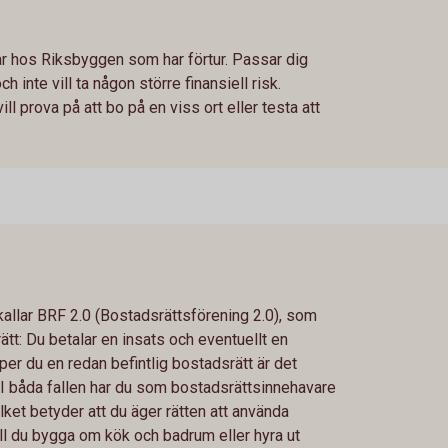
ar hos Riksbyggen som har förtur. Passar dig
 inte vill ta någon större finansiell risk.
 prova på att bo på en viss ort eller testa att
allar BRF 2.0 (Bostadsrättsförening 2.0), som
ätt: Du betalar en insats och eventuellt en
er du en redan befintlig bostadsrätt är det
l. I båda fallen har du som bostadsrättsinnehavare
ilket betyder att du äger rätten att använda
ll du bygga om kök och badrum eller hyra ut