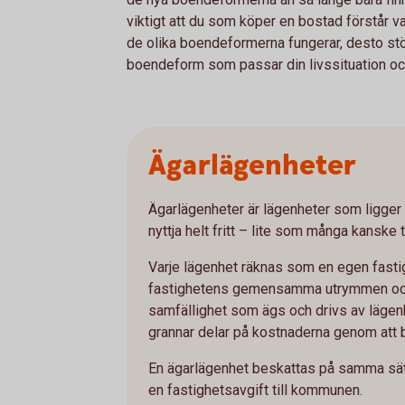
viktigt att du som köper en bostad förstår va
de olika boendeformerna fungerar, desto stör
boendeform som passar din livssituation oc
Ägarlägenheter
Ägarlägenheter är lägenheter som ligger 
nyttja helt fritt – lite som många kanske t
Varje lägenhet räknas som en egen fasti
fastighetens gemensamma utrymmen oc
samfällighet som ägs och drivs av läge
grannar delar på kostnaderna genom att b
En ägarlägenhet beskattas på samma sätt
en fastighetsavgift till kommunen.