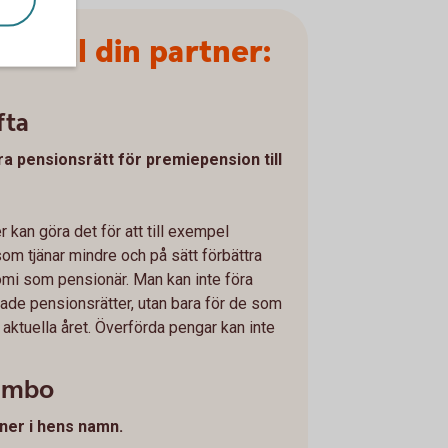
ra till din partner:
fta
ra pensionsrätt för premiepension till
 kan göra det för att till exempel
m tjänar mindre och på sätt förbättra
omi som pensionär. Man kan inte föra
änade pensionsrätter, utan bara för de som
 aktuella året. Överförda pengar kan inte
sambo
rtner i hens namn.