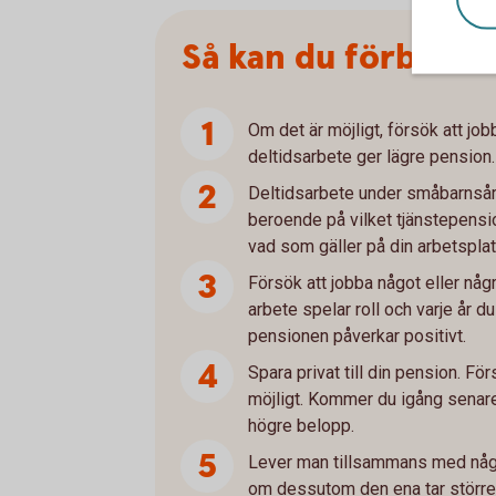
Så kan du förbättr
Om det är möjligt, försök att job
deltidsarbete ger lägre pension.
Deltidsarbete under småbarnsår
beroende på vilket tjänstepensio
vad som gäller på din arbetsplat
Försök att jobba något eller några
arbete spelar roll och varje år du 
pensionen påverkar positivt.
Spara privat till din pension. Fö
möjligt. Kommer du igång senar
högre belopp.
Lever man tillsammans med någo
om dessutom den ena tar större