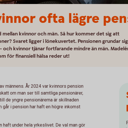
vinnor ofta lägre pen
d mellan kvinnor och män. Så hur kommer det sig att
ner? Svaret ligger i lönekuvertet. Pensionen grundar sig
– och kvinnor tjänar fortfarande mindre än män. Madelé
 för finansiell hälsa reder ut!
t av männens. År 2024 var kvinnors pension
att om man ser till samtliga pensionärer,
ll de yngre pensionärerna är skillnaden
om går i pension har haft en högre inkomst
haft under hela yrkeslivet. De val man gör