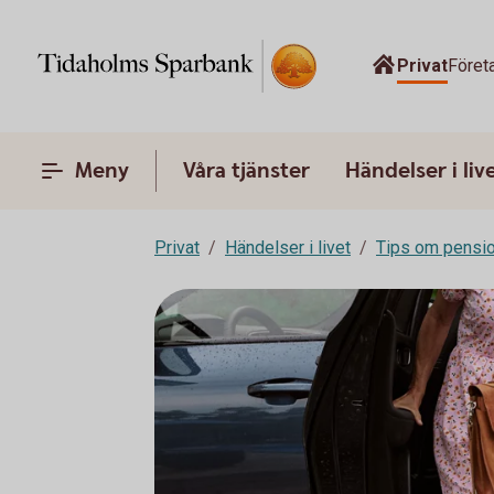
Privat
Föret
Meny
Våra tjänster
Händelser i liv
Privat
Händelser i livet
Tips om pensi