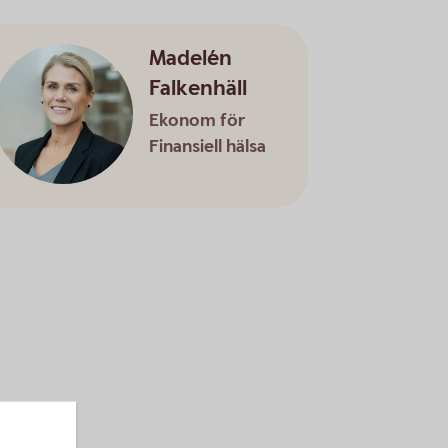
Madelén
Falkenhäll
Ekonom för
Finansiell hälsa