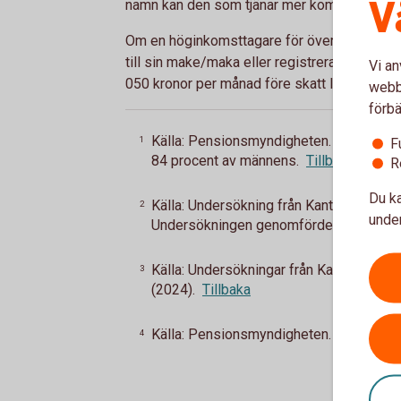
V
namn kan den som tjänar mer kompensera de
Om en höginkomsttagare för över pensionsrä
till sin make/maka eller registrerade partn
Vi an
050 kronor per månad före skatt livet
ut
4
.
webbp
förbä
Källa: Pensionsmyndigheten. I åldersgru
1
F
84 procent av männens.
Tillbaka
R
Du ka
Källa: Undersökning från Kantar Medias
2
under
Undersökningen genomfördes i april (20
Källa: Undersökningar från Kantar Med
3
(2024).
Tillbaka
Källa: Pensionsmyndigheten.
Tillbaka
4