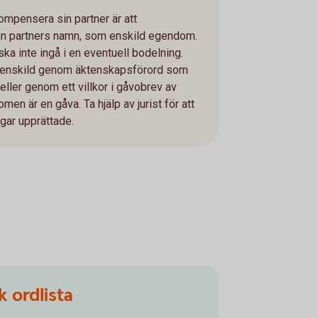
kompensera sin partner är att
in partners namn, som enskild egendom.
a inte ingå i en eventuell bodelning.
l enskild genom äktenskapsförord som
eller genom ett villkor i gåvobrev av
en är en gåva. Ta hjälp av jurist för att
ngar upprättade.
 ordlista