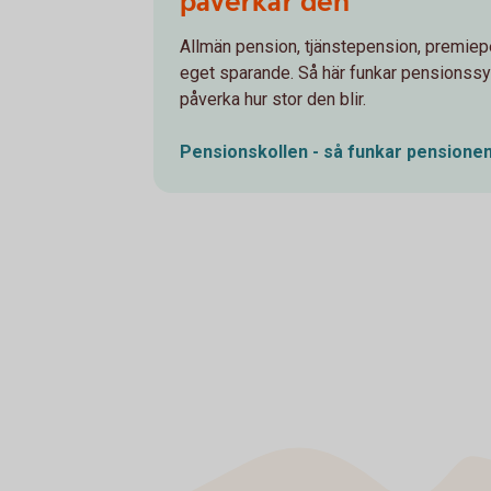
påverkar den
Allmän pension, tjänstepension, premiep
eget sparande. Så här funkar pensionss
påverka hur stor den blir.
Pensionskollen - så funkar
pensione