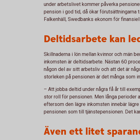
under arbetslivet kommer påverka pensionen. D
pension i god tid, då ökar förutsättningarna
Falkenhäll, Swedbanks ekonom för finansiell
Deltidsarbete kan led
Skillnaderna i lön mellan kvinnor och män b
inkomsten är deltidsarbete. Nästan 60 procent
någon del av sitt arbetsliv och att det är 
storleken på pensionen är det många som in
– Att jobba deltid under några få år till exe
stor roll för pensionen. Men långa perioder 
eftersom den lägre inkomsten innebär lägre a
pensionen som till tjänstepensionen. Det kan
Även ett litet sparan