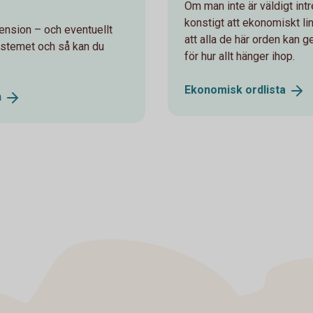
Om man inte är väldigt int
konstigt att ekonomiskt li
ension – och eventuellt
att alla de här orden kan 
ystemet och så kan du
för hur allt hänger ihop.
Ekonomisk
ordlista
n