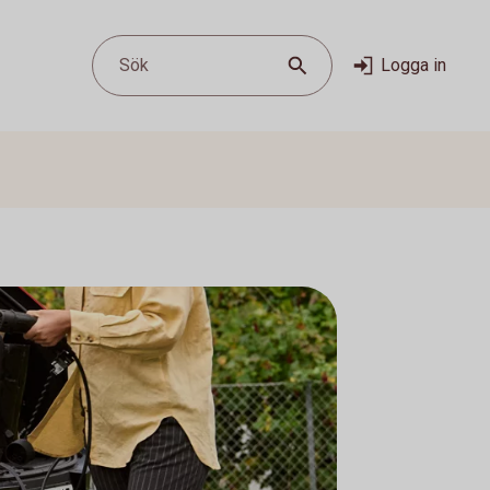
Sök
Logga in