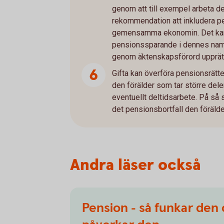
genom att till exempel arbeta del
rekommendation att inkludera p
gemensamma ekonomin. Det kan 
pensionssparande i dennes na
genom äktenskapsförord upprätt
Gifta kan överföra pensionsrätte
den förälder som tar större dele
eventuellt deltidsarbete. På så
det pensionsbortfall den förälde
Andra läser också
Pension - så funkar den