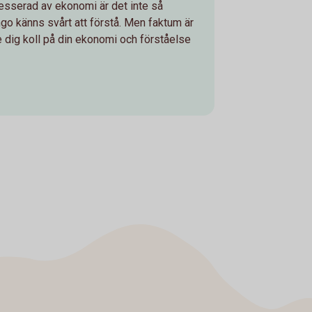
resserad av ekonomi är det inte så
ngo känns svårt att förstå. Men faktum är
ge dig koll på din ekonomi och förståelse