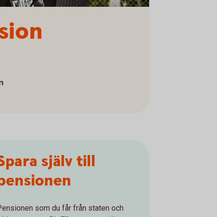
sion
n
Spara själv till
pensionen
Pensionen som du får från staten och