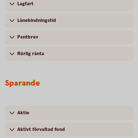
Lagfart
Lånebindningstid
Pantbrev
Rörlig ränta
Sparande
Aktie
Aktivt förvaltad fond