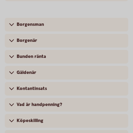
Borgensman
Borgenär
Bunden ränta
Gäldenär
Kontantinsats
Vad är handpenning?
Köpeskilling