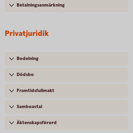
Betalningsanmärkning
Privatjuridik
Bodelning
Dödsbo
Framtidsfullmakt
Samboavtal
Äktenskapsförord