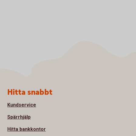
Sidfot
Hitta snabbt
Kundservice
Spärrhjälp
Hitta bankkontor