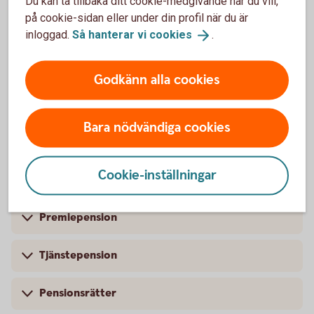
Du kan ta tillbaka ditt cookie-medgivande när du vill,
Sparhorisont
på cookie-sidan eller under din profil när du är
inloggad.
Så hanterar vi
cookies
.
Sparkonto
Godkänn alla cookies
Pension
Bara nödvändiga cookies
Cookie-inställningar
Pension
Premiepension
Tjänstepension
Pensionsrätter