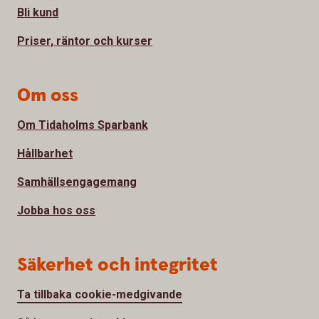
Bli kund
Priser, räntor och kurser
Om oss
Om Tidaholms Sparbank
Hållbarhet
Samhällsengagemang
Jobba hos oss
Säkerhet och integritet
Ta tillbaka cookie-medgivande