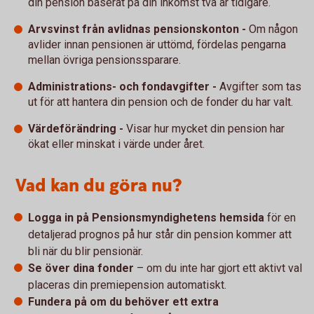
din pension baserat på din inkomst två år tidigare.
Arvsvinst från avlidnas pensionskonton -
Om någon
avlider innan pensionen är uttömd, fördelas pengarna
mellan övriga pensionssparare.
Administrations- och fondavgifter -
Avgifter som tas
ut för att hantera din pension och de fonder du har valt.
Värdeförändring -
Visar hur mycket din pension har
ökat eller minskat i värde under året.
Vad kan du göra nu?
Logga in på Pensionsmyndighetens hemsida
för en
detaljerad prognos på hur står din pension kommer att
bli när du blir pensionär.
Se över dina fonder
– om du inte har gjort ett aktivt val
placeras din premiepension automatiskt.
Fundera på om du behöver ett extra