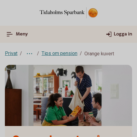
Meny
Logga in
Privat
Tips om pension
Orange kuvert