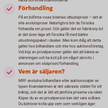
vänta och kolla bilannonserna.
Förhandling
På en bilfirma visas bilarnas utbudspriser – det är
inte avslutspriser. Naturligtvis bör du försöka
förhandla om priset. Och gäller det en fabriksny bil
är det även läge att försöka få med bättre
utrustningspaket i dealen. Men kom ihåg att detta
gäller hos bilhandlare och inte hos auktionsföretag.
Vid köp av privatpersoner gäller det att känna av
stämningen och ha koll på om något skrivits i
annonsen om slutpriset/förhandling.
Vem är säljaren?
MRF-anslutna bilhandlare eller auktionssajter av
typen Kvarndammen är det säkraste stället för ett
bilköp, och det är lätt att jämföra priserna via nätet.
Köper du av en privatperson kan det vara svårare.
Du behöver kolla upp vem som verkligen äger