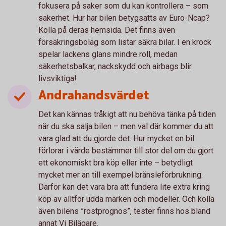
fokusera på saker som du kan kontrollera – som
säkerhet. Hur har bilen betygsatts av Euro-Ncap?
Kolla på deras hemsida. Det finns även
försäkringsbolag som listar säkra bilar. I en krock
spelar lackens glans mindre roll, medan
säkerhetsbalkar, nackskydd och airbags blir
livsviktiga!
Andrahandsvärdet
Det kan kännas tråkigt att nu behöva tänka på tiden
när du ska sälja bilen – men väl där kommer du att
vara glad att du gjorde det. Hur mycket en bil
förlorar i värde bestämmer till stor del om du gjort
ett ekonomiskt bra köp eller inte – betydligt
mycket mer än till exempel bränsleförbrukning.
Därför kan det vara bra att fundera lite extra kring
köp av alltför udda märken och modeller. Och kolla
även bilens ”rostprognos”, tester finns hos bland
annat Vi Bilägare.