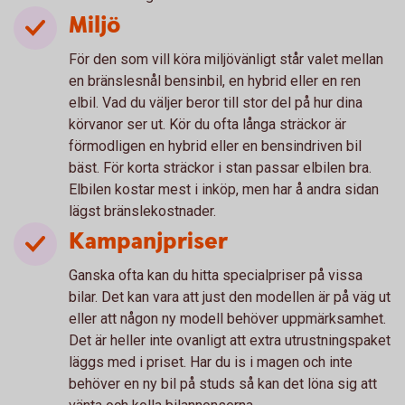
Miljö
För den som vill köra miljövänligt står valet mellan
en bränslesnål bensinbil, en hybrid eller en ren
elbil. Vad du väljer beror till stor del på hur dina
körvanor ser ut. Kör du ofta långa sträckor är
förmodligen en hybrid eller en bensindriven bil
bäst. För korta sträckor i stan passar elbilen bra.
Elbilen kostar mest i inköp, men har å andra sidan
lägst bränslekostnader.
Kampanjpriser
Ganska ofta kan du hitta specialpriser på vissa
bilar. Det kan vara att just den modellen är på väg ut
eller att någon ny modell behöver uppmärksamhet.
Det är heller inte ovanligt att extra utrustningspaket
läggs med i priset. Har du is i magen och inte
behöver en ny bil på studs så kan det löna sig att