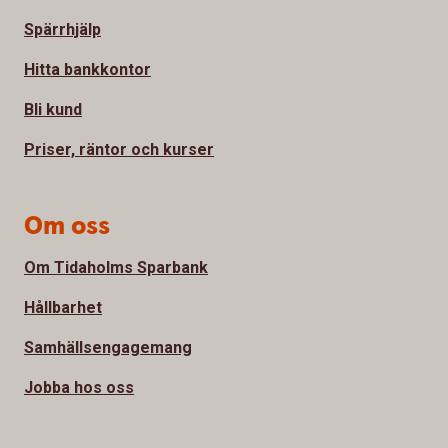
Spärrhjälp
Hitta bankkontor
Bli kund
Priser, räntor och kurser
Om oss
Om Tidaholms Sparbank
Hållbarhet
Samhällsengagemang
Jobba hos oss