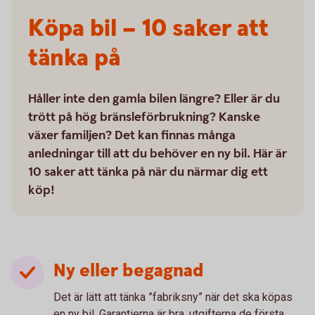
Köpa bil – 10 saker att
tänka på
Håller inte den gamla bilen längre? Eller är du
trött på hög bränsleförbrukning? Kanske
växer familjen? Det kan finnas många
anledningar till att du behöver en ny bil. Här är
10 saker att tänka på när du närmar dig ett
köp!
Ny eller begagnad
Det är lätt att tänka ”fabriksny” när det ska köpas
en ny bil. Garantierna är bra, utgifterna de första