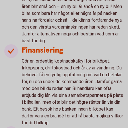
åren blir små och – en ny bil är ändå en ny bil! Men
bilar som bara har något eller några år på nacken
har sina fördelar också – de känns fortfarande nya
och den värsta värdeminskningen har redan skett.
Jämför alternativen noga och bestäm vad som är
bäst för dig.
Finansiering
Gör en ordentlig kostnadskalkyl för bilköpet.
Inköpspris, driftskostnad och år av användning. Du
behöver få en tydlig uppfattning om vad du betalar
för, nu och under de kommande åren. Jämför gärna
med den bil du redan har. Bilhandlare kan ofta
erbjuda dig lån via sina samarbetspartners på plats
i bilhallen, men ofta blir det högre räntor än via din
bank. Ett besök hos banken innan bilköpet kan
därför vara en bra idé för att få bästa möjliga villkor
för ditt bilköp.