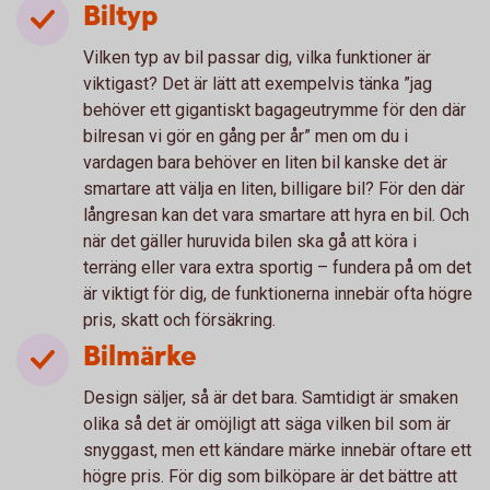
Biltyp
Vilken typ av bil passar dig, vilka funktioner är
viktigast? Det är lätt att exempelvis tänka ”jag
behöver ett gigantiskt bagageutrymme för den där
bilresan vi gör en gång per år” men om du i
vardagen bara behöver en liten bil kanske det är
smartare att välja en liten, billigare bil? För den där
långresan kan det vara smartare att hyra en bil. Och
när det gäller huruvida bilen ska gå att köra i
terräng eller vara extra sportig – fundera på om det
är viktigt för dig, de funktionerna innebär ofta högre
pris, skatt och försäkring.
Bilmärke
Design säljer, så är det bara. Samtidigt är smaken
olika så det är omöjligt att säga vilken bil som är
snyggast, men ett kändare märke innebär oftare ett
högre pris. För dig som bilköpare är det bättre att