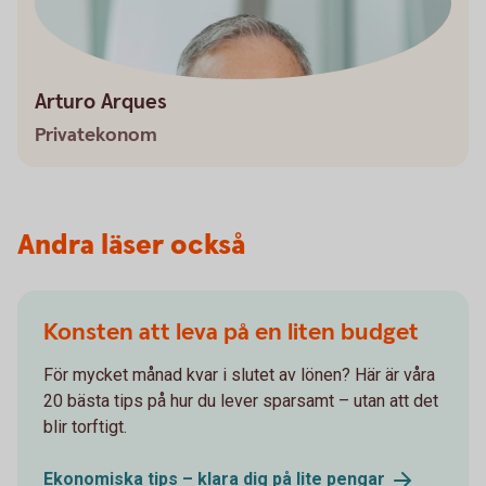
Arturo Arques
Privatekonom
Andra läser också
Konsten att leva på en liten budget
För mycket månad kvar i slutet av lönen? Här är våra
20 bästa tips på hur du lever sparsamt – utan att det
blir torftigt.
Ekonomiska tips – klara dig på lite
pengar