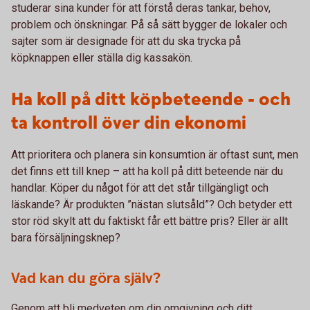
studerar sina kunder för att förstå deras tankar, behov,
problem och önskningar. På så sätt bygger de lokaler och
sajter som är designade för att du ska trycka på
köpknappen eller ställa dig kassakön.
Ha koll på ditt köpbeteende - och
ta kontroll över din ekonomi
Att prioritera och planera sin konsumtion är oftast sunt, men
det finns ett till knep – att ha koll på ditt beteende när du
handlar. Köper du något för att det står tillgängligt och
läskande? Är produkten ”nästan slutsåld”? Och betyder ett
stor röd skylt att du faktiskt får ett bättre pris? Eller är allt
bara försäljningsknep?
Vad kan du göra själv?
Genom att bli medveten om din omgivning och ditt