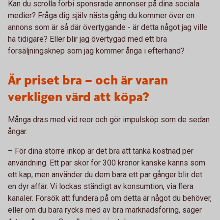
Kan du scrolla förbi sponsrade annonser på dina sociala
medier? Fråga dig själv nästa gång du kommer över en
annons som är så där övertygande - är detta något jag ville
ha tidigare? Eller blir jag övertygad med ett bra
försäljningsknep som jag kommer ånga i efterhand?
Är priset bra – och är varan
verkligen värd att köpa?
Många dras med vid reor och gör impulsköp som de sedan
ångar.
– För dina större inköp är det bra att tänka kostnad per
användning. Ett par skor för 300 kronor kanske känns som
ett kap, men använder du dem bara ett par gånger blir det
en dyr affär. Vi lockas ständigt av konsumtion, via flera
kanaler. Försök att fundera på om detta är något du behöver,
eller om du bara rycks med av bra marknadsföring, säger