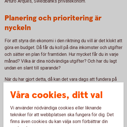
Arturo Arques, Swedbanks privatekonom.
Planering och prioritering är
nyckeln
För att styra din ekonomi i den riktning du vill är det klokt att
göra en budget. Då får du koll på dina inkomster och utgifter
och sätter en plan för framtiden. Hur mycket får du in varje
månad? Vilka är dina nödvändiga utgifter? Och har du lagt
undan en slant till sparande?
När du har gjort detta, då kan det vara dags att fundera på
din övriga konsumtion.
Våra cookies, ditt val
Vi använder nödvändiga cookies eller liknande
tekniker för att webbplatsen ska fungera för dig. Det
Prioritera det du behöver
finns även cookies du kan välja som förbättrar din
Ha koll på de psykologiska säljknepen