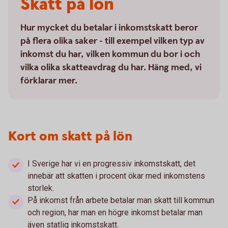
Skatt på lön
Hur mycket du betalar i inkomstskatt beror
på flera olika saker - till exempel vilken typ av
inkomst du har, vilken kommun du bor i och
vilka olika skatteavdrag du har. Häng med, vi
förklarar mer.
Kort om skatt på lön
I Sverige har vi en progressiv inkomstskatt, det
innebär att skatten i procent ökar med inkomstens
storlek.
På inkomst från arbete betalar man skatt till kommun
och region, har man en högre inkomst betalar man
även statlig inkomstskatt.