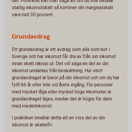
det. Förenklat kan man säga att om du inte betalar
statlig inkomstskatt så kommer din marginalskatt
vara runt 30 procent.
Grundavdrag
Ett grundavdrag är ett avdrag som alla som bor i
Sverige och har inkomst får dra av från sin inkomst
innan skatt räknas ut. Det vill säga en del av din
inkomst undantas från beskattning. Hur stort
grundavdraget är beror på din inkomst och om du har
fyllt 66 år eller inte vid årets ingång. För personer
med mycket låga eller mycket höga inkomster är
grundavdraget lägre, medan det är högre för dem
med medelinkomst.
I praktiken innebär detta att en viss del av din
inkomst är skattefri.