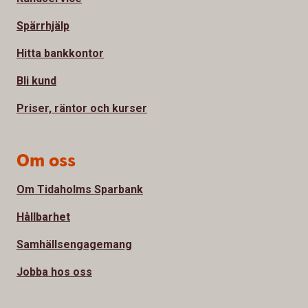
Spärrhjälp
Hitta bankkontor
Bli kund
Priser, räntor och kurser
Om oss
Om Tidaholms Sparbank
Hållbarhet
Samhällsengagemang
Jobba hos oss