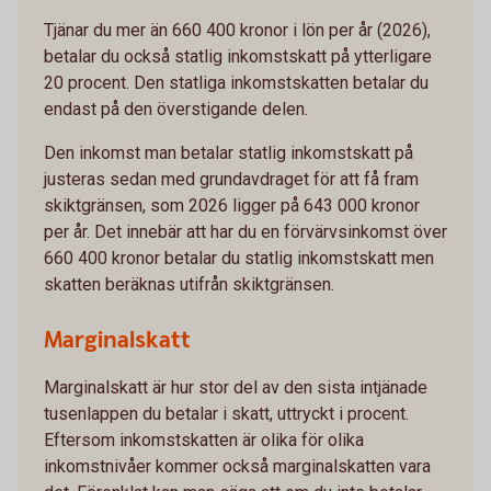
Tjänar du mer än 660 400 kronor i lön per år (2026),
betalar du också statlig inkomstskatt på ytterligare
20 procent. Den statliga inkomstskatten betalar du
endast på den överstigande delen.
Den inkomst man betalar statlig inkomstskatt på
justeras sedan med grundavdraget för att få fram
skiktgränsen, som 2026 ligger på 643 000 kronor
per år. Det innebär att har du en förvärvsinkomst över
660 400 kronor betalar du statlig inkomstskatt men
skatten beräknas utifrån skiktgränsen.
Marginalskatt
Marginalskatt är hur stor del av den sista intjänade
tusenlappen du betalar i skatt, uttryckt i procent.
Eftersom inkomstskatten är olika för olika
inkomstnivåer kommer också marginalskatten vara