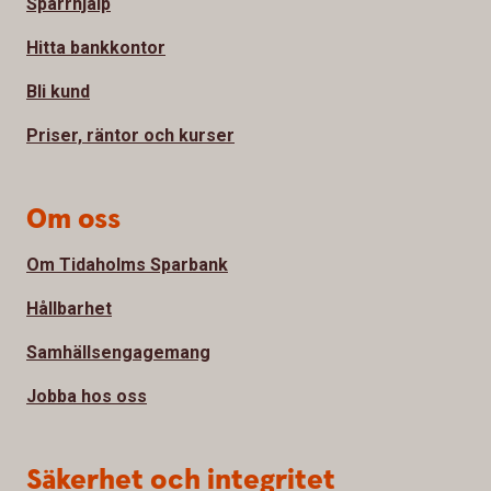
Spärrhjälp
Hitta bankkontor
Bli kund
Priser, räntor och kurser
Om oss
Om Tidaholms Sparbank
Hållbarhet
Samhällsengagemang
Jobba hos oss
Säkerhet och integritet