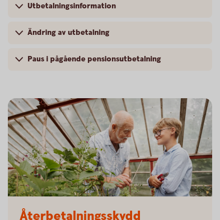
Utbetalningsinformation
Ändring av utbetalning
Paus i pågående pensionsutbetalning
Senior and child working in the greenhouse
Återbetalningsskydd