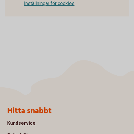
Inställningar för cookies
Sidfot
Hitta snabbt
Kundservice