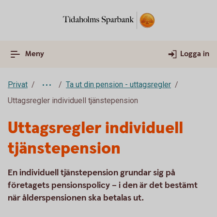
Meny
Logga in
Privat
Ta ut din pension - uttagsregler
Uttagsregler individuell tjänstepension
Uttagsregler individuell
tjänstepension
En individuell tjänstepension grundar sig på
företagets pensionspolicy – i den är det bestämt
när ålderspensionen ska betalas ut.