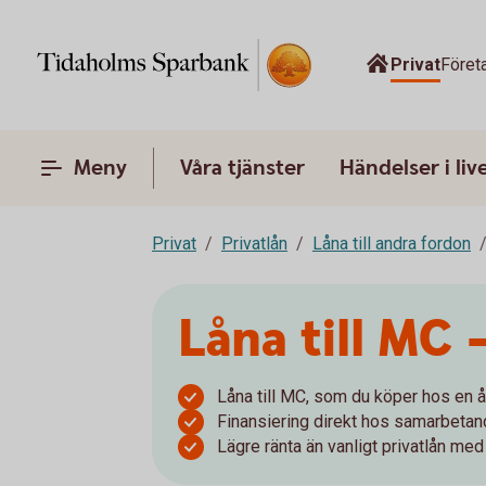
Privat
Föret
Meny
Våra tjänster
Händelser i liv
Privat
Privatlån
Låna till andra fordon
Låna till MC 
Låna till MC, som du köper hos en åt
Finansiering direkt hos samarbetand
Lägre ränta än vanligt privatlån me