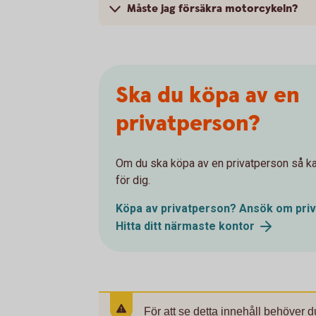
Måste jag försäkra motorcykeln?
Ska du köpa av en
privatperson?
Om du ska köpa av en privatperson så kan
för dig.
Köpa av privatperson? Ansök om
pri
Hitta ditt närmaste
kontor
För att se detta innehåll behöver d