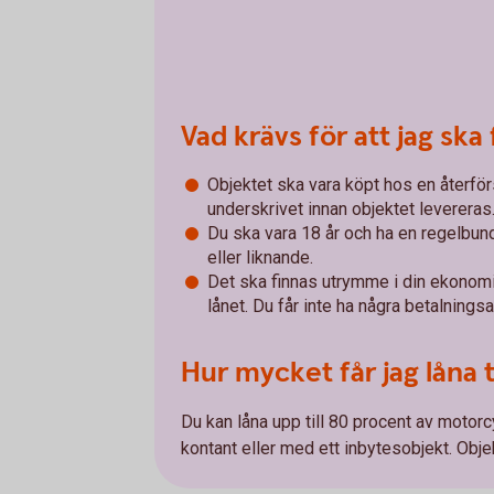
Vad krävs för att jag ska 
Objektet ska vara köpt hos en återför
underskrivet innan objektet levereras
Du ska vara 18 år och ha en regelbun
eller liknande.
Det ska finnas utrymme i din ekonom
lånet. Du får inte ha några betalnings
Hur mycket får jag låna 
Du kan låna upp till 80 procent av motor
kontant eller med ett inbytesobjekt. Obj