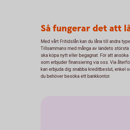
Så fungerar det att l
Med vårt Fritidslån kan du låna till andra typ
Tillsammans med många av landets största åt
ska köpa nytt eller begagnat. För att ansöka 
som erbjuder finansiering via oss. Via återfö
kan erbjuda dig snabba kreditbeslut, enkel o
du behöver besöka ett bankkontor.