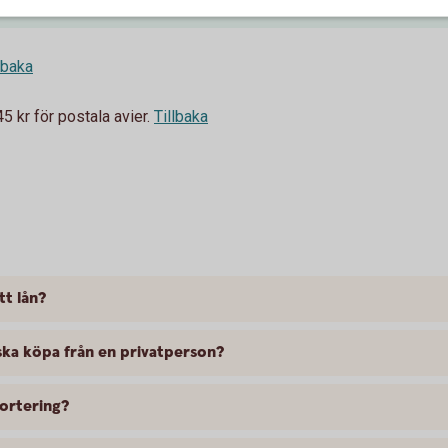
lbaka
 kr för postala avier.
Tillbaka
tt lån?
 ska köpa från en privatperson?
ortering?