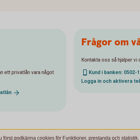
Frågor om vå
Kontakta oss så hjälper vi 
 ett privatlån vara något
Kund i banken: 0502-1
Logga in och aktivera
te
vatlån
u först godkänna cookies för Funktioner, prestanda och statistik.