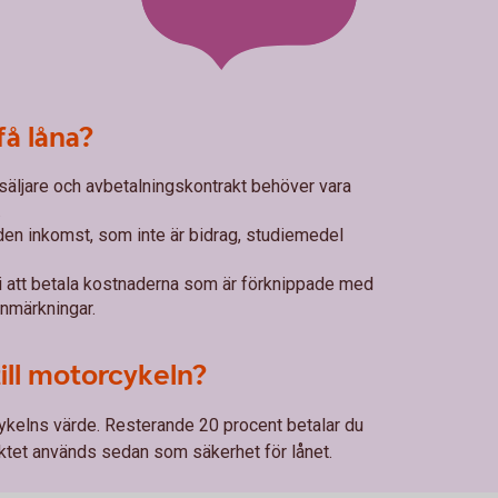
få låna?
säljare och avbetalningskontrakt behöver vara
.
den inkomst, som inte är bidrag, studiemedel
i att betala kostnaderna som är förknippade med
anmärkningar.
till motorcykeln?
cykelns värde. Resterande 20 procent betalar du
ektet används sedan som säkerhet för lånet.