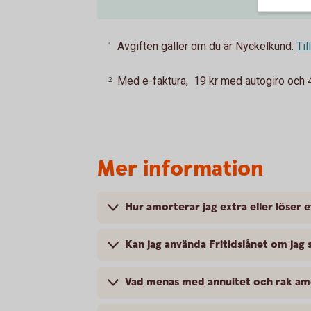
Avgiften gäller om du är Nyckelkund.
Til
1
Med e-faktura, 19 kr med autogiro och 45
2
Mer information
Hur amorterar jag extra eller löser e
Kan jag använda Fritidslånet om jag
Vad menas med annuitet och rak am