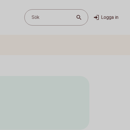
Sök
Logga in