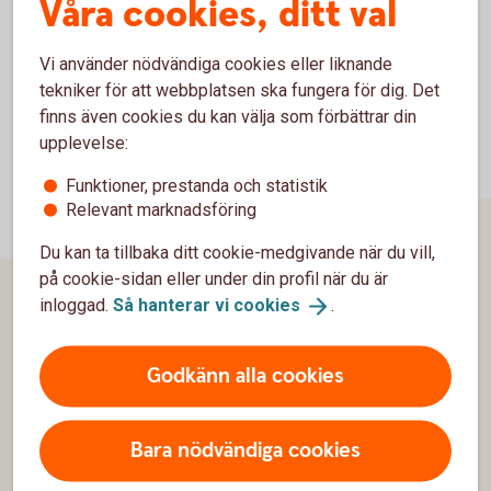
Våra cookies, ditt val
Vi använder nödvändiga cookies eller liknande
tekniker för att webbplatsen ska fungera för dig. Det
finns även cookies du kan välja som förbättrar din
upplevelse:
Funktioner, prestanda och statistik
Relevant marknadsföring
Du kan ta tillbaka ditt cookie-medgivande när du vill,
på cookie-sidan eller under din profil när du är
inloggad.
Så hanterar vi
cookies
.
Sidfot
Hitta snabbt
Godkänn alla cookies
Kundservice
Spärrhjälp
Bara nödvändiga cookies
Hitta bankkontor