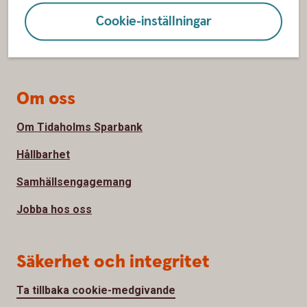
Bli kund
Cookie-inställningar
Priser, räntor och kurser
Om oss
Om Tidaholms Sparbank
Hållbarhet
Samhällsengagemang
Jobba hos oss
Säkerhet och integritet
Ta tillbaka cookie-medgivande