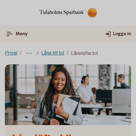
Meny
Logga in
Privat
Låna till bil
Lånelöfte bil