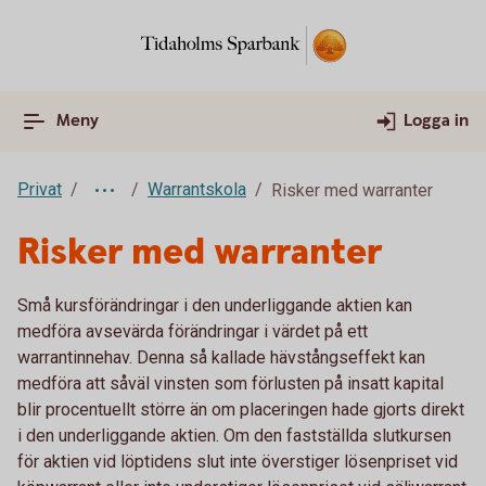
Meny
Logga in
Privat
Warrantskola
Risker med warranter
Risker med warranter
Små kursförändringar i den underliggande aktien kan
medföra avsevärda förändringar i värdet på ett
warrantinnehav. Denna så kallade hävstångseffekt kan
medföra att såväl vinsten som förlusten på insatt kapital
blir procentuellt större än om placeringen hade gjorts direkt
i den underliggande aktien. Om den fastställda slutkursen
för aktien vid löptidens slut inte överstiger lösenpriset vid