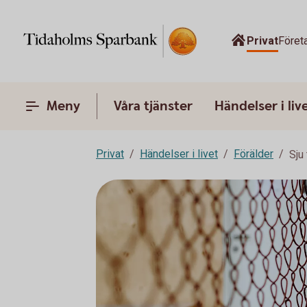
Privat
Föret
Meny
Våra tjänster
Händelser i liv
Privat
Händelser i livet
Förälder
Sju