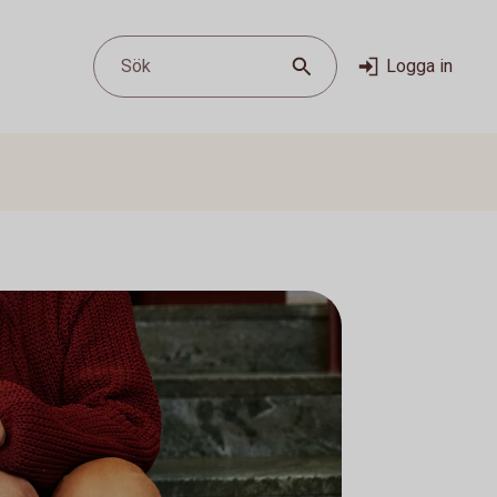
Sök
Logga in