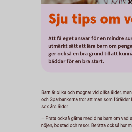
Sju tips om
Att få eget ansvar för en mindre 
utmärkt sätt att lära barn om peng
ger också en bra grund till att kun
bäddar för en bra start.
Barn är olika och mognar vid olika ålder, m
och Sparbankerna tror att man som förälder 
sex års ålder.
– Prata också gärna med dina barn om vad sa
nöjen, bostad och resor. Berätta också hur ma