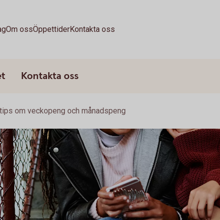
ag
Om oss
Öppettider
Kontakta oss
et
Kontakta oss
 tips om veckopeng och månadspeng