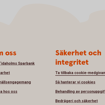
 oss
Säkerhet och
integritet
idaholms Sparbank
barhet
Ta tillbaka cookie-medgiva
hällsengagemang
Så hanterar vi cookies
a hos oss
Behandling av personuppgif
Bedrägeri och säkerhet