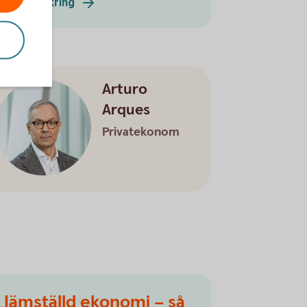
Barnförsäkring
Arturo
Arques
Privatekonom
Jämställd ekonomi – så