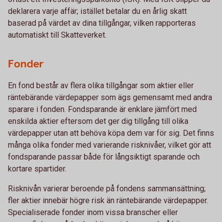
deklarera varje affär; istället betalar du en årlig skatt
baserad på värdet av dina tillgångar, vilken rapporteras
automatiskt till Skatteverket.
Fonder
En fond består av flera olika tillgångar som aktier eller
räntebärande värdepapper som ägs gemensamt med andra
sparare i fonden. Fondsparande är enklare jämfört med
enskilda aktier eftersom det ger dig tillgång till olika
värdepapper utan att behöva köpa dem var för sig. Det finns
många olika fonder med varierande risknivåer, vilket gör att
fondsparande passar både för långsiktigt sparande och
kortare spartider.
Risknivån varierar beroende på fondens sammansättning;
fler aktier innebär högre risk än räntebärande värdepapper.
Specialiserade fonder inom vissa branscher eller