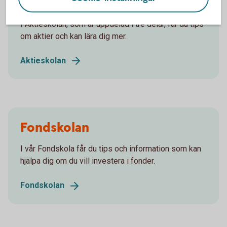
Aktieskolan
I Aktieskolan, som är uppdelad i tre delar, får du tips
om aktier och kan lära dig mer.
Aktieskolan
Fondskolan
I vår Fondskola får du tips och information som kan
hjälpa dig om du vill investera i fonder.
Fondskolan