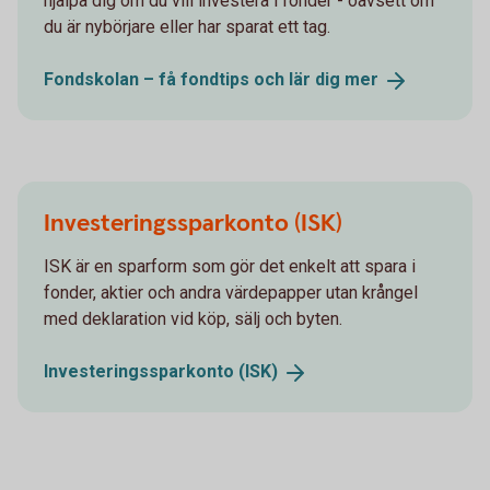
hjälpa dig om du vill investera i fonder - oavsett om
du är nybörjare eller har sparat ett tag.
Fondskolan – få fondtips och lär dig
mer
Investeringssparkonto (ISK)
ISK är en sparform som gör det enkelt att spara i
fonder, aktier och andra värdepapper utan krångel
med deklaration vid köp, sälj och byten.
Investeringssparkonto
(ISK)