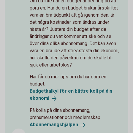
Om du inte har en budget är det hög tid att
göra en. Har du en budget brukar årsskiftet
vara en bra tidpunkt att gå igenom den, är
det några kostnader som ändras under
nästa år? Justera din budget efter de
ändringar du vet kommer att ske och se
över dina olika abonnemang. Det kan även
vara en bra ide att stresstesta din ekonomi,
hur skulle den påverkas om du skulle bli
sjuk eller arbetslös?
Här får du mer tips om du hur göra en
budget:
Budgetkalkyl för en bättre koll på din
ekonomi
Få kolla på dina abonnemang,
prenumerationer och medlemskap
Abonnemangshjälpen