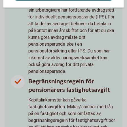
Anställda som saknar tjänstepension från
sin arbetsgivare har fortfarande avdragsrätt
för individuellt pensionssparande (IPS). För
att ta del av avdraget behöver du betala in
på kontot innan årsskiftet och för att du ska
kunna göra avdrag måste ditt
pensionssparande ske i en
pensionsförsäkring eller IPS. Du som har
inkomst av aktiv näringsverksamhet kan
också göra avdrag för ditt privata
pensionssparande.
Begränsningsregeln för
pensionärers fastighetsavgift
Kapitalinkomster kan påverka
fastighetsavgiften. Makar/sambor med lån
på en fastighet och som omfattas av
begränsningsregeln för fastighetsavgift bör