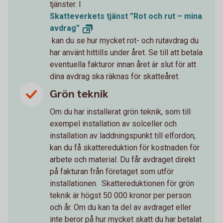
tjänster. I
Skatteverkets tjänst ”Rot och rut – mina
avdrag”
kan du se hur mycket rot- och rutavdrag du
har använt hittills under året. Se till att betala
eventuella fakturor innan året är slut för att
dina avdrag ska räknas för skatteåret.
Grön teknik
Om du har installerat grön teknik, som till
exempel installation av solceller och
installation av laddningspunkt till elfordon,
kan du få skattereduktion för kostnaden för
arbete och material. Du får avdraget direkt
på fakturan från företaget som utför
installationen. Skattereduktionen för grön
teknik är högst 50 000 kronor per person
och år. Om du kan ta del av avdraget eller
inte beror på hur mycket skatt du har betalat