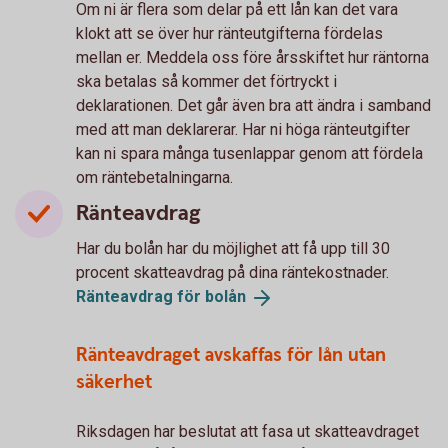
Om ni är flera som delar på ett lån kan det vara
klokt att se över hur ränteutgifterna fördelas
mellan er. Meddela oss före årsskiftet hur räntorna
ska betalas så kommer det förtryckt i
deklarationen. Det går även bra att ändra i samband
med att man deklarerar. Har ni höga ränteutgifter
kan ni spara många tusenlappar genom att fördela
om räntebetalningarna.
Ränteavdrag
Har du bolån har du möjlighet att få upp till 30
procent skatteavdrag på dina räntekostnader.
Ränteavdrag för
bolån
Ränteavdraget avskaffas för lån utan
säkerhet
Riksdagen har beslutat att fasa ut skatteavdraget