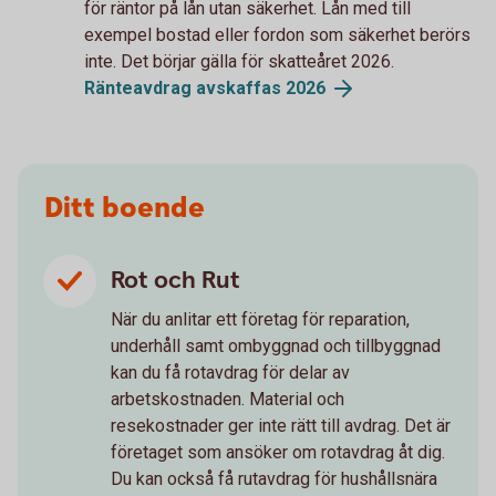
för räntor på lån utan säkerhet. Lån med till
exempel bostad eller fordon som säkerhet berörs
inte. Det börjar gälla för skatteåret 2026.
Ränteavdrag avskaffas
2026
Ditt boende
Rot och Rut
När du anlitar ett företag för reparation,
underhåll samt ombyggnad och tillbyggnad
kan du få rotavdrag för delar av
arbetskostnaden. Material och
resekostnader ger inte rätt till avdrag. Det är
företaget som ansöker om rotavdrag åt dig.
Du kan också få rutavdrag för hushållsnära