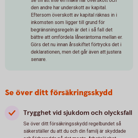
se till att inte en make har överskott och
den andre har underskott av kapital.
Eftersom överskott av kapital räknas in i
inkomsten som ligger till grund för
begränsningsregeln är det i så fall det
bättre att omfördela låneräntorna mellan er.
Görs det nu innan årsskiftet förtrycks det i
deklarationen, men det går även att justera
senare.
Se över ditt försäkringsskydd
Trygghet vid sjukdom och olycksfall
Se över ditt försäkringsskydd regelbundet så
säkerställer du att du och din familj är skyddade