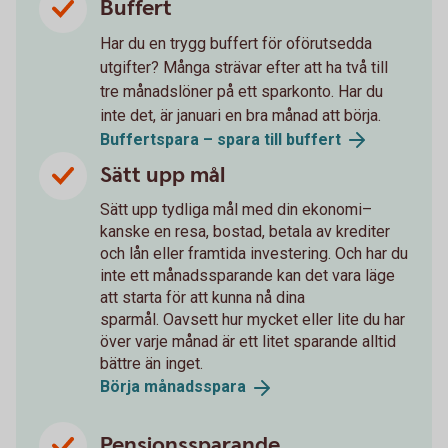
Buffert
Har du en trygg buffert för oförutsedda
utgifter? Många strävar efter att ha två till
tre månadslöner på ett sparkonto. Har du
inte det, är januari en bra månad att börja.
Buffertspara – spara till
buffert
Sätt upp mål
Sätt upp tydliga mål med din ekonomi–
kanske en resa, bostad, betala av krediter
och lån eller framtida investering. Och har du
inte ett månadssparande kan det vara läge
att starta för att kunna nå dina
sparmål. Oavsett hur mycket eller lite du har
över varje månad är ett litet sparande alltid
bättre än inget.
Börja
månadsspara
Pensionssparande