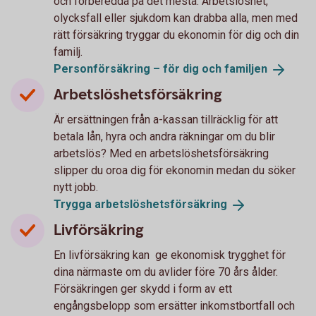
och förberedda på det mesta. Arbetslöshet,
olycksfall eller sjukdom kan drabba alla, men med
rätt försäkring tryggar du ekonomin för dig och din
familj.
Personförsäkring – för dig och
familjen
Arbetslöshetsförsäkring
Är ersättningen från a-kassan tillräcklig för att
betala lån, hyra och andra räkningar om du blir
arbetslös? Med en arbetslöshetsförsäkring
slipper du oroa dig för ekonomin medan du söker
nytt jobb.
Trygga
arbetslöshets­försäkring
Livförsäkring
En livförsäkring kan ge ekonomisk trygghet för
dina närmaste om du avlider före 70 års ålder.
Försäkringen ger skydd i form av ett
engångsbelopp som ersätter inkomstbortfall och