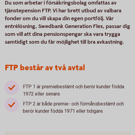
Du som arbetar i försäkringsbolag omfattas av
tjänstepension FTP. Vi har brett utbud av valbara
fonder om du vill skapa din egen portfölj. Vår
entrélösning, Swedbank Generation Flex, passar dig
som vill att dina pensionspengar ska vara trygga
samtidigt som du får möjlighet till bra avkastning.
FTP består av två avtal
FTP 1 är premiebestämt och berör kunder födda
1972 eller senare.
FTP 2 är både premie- och förmånsbestämt och
berör kunder födda 1971 eller tidigare.