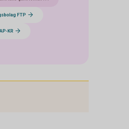
ngsbolag FTP
KAP-KR