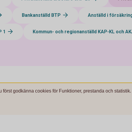
Bankanställd BTP
Anställd i försäkri
P 1
Kommun- och regionanställd KAP-KL och A
u först godkänna cookies för Funktioner, prestanda och statistik.