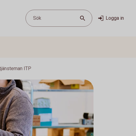
Sök
Logga in
 tjänsteman ITP