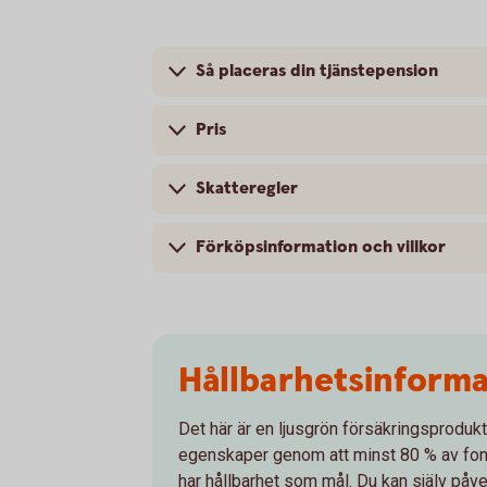
Så placeras din tjänstepension
Pris
Skatteregler
Förköpsinformation och villkor
Hållbarhetsinforma
Det här är en ljusgrön försäkringsprodukt
egenskaper genom att minst 80 % av fon
har hållbarhet som mål. Du kan själv påve