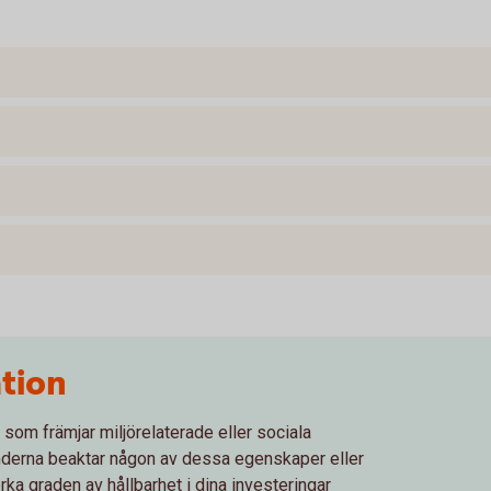
tion
 som främjar miljörelaterade eller sociala
derna beaktar någon av dessa egenskaper eller
rka graden av hållbarhet i dina investeringar