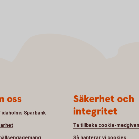
 oss
Säkerhet och
integritet
idaholms Sparbank
barhet
Ta tillbaka cookie-medgiva
hällsengagemang
Så hanterar vi cookies