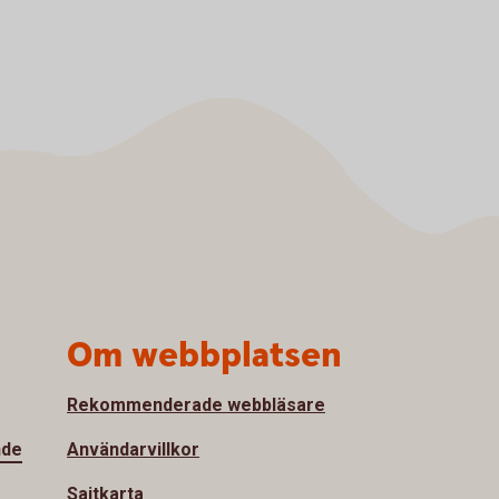
Om webbplatsen
Rekommenderade webbläsare
nde
Användarvillkor
Sajtkarta