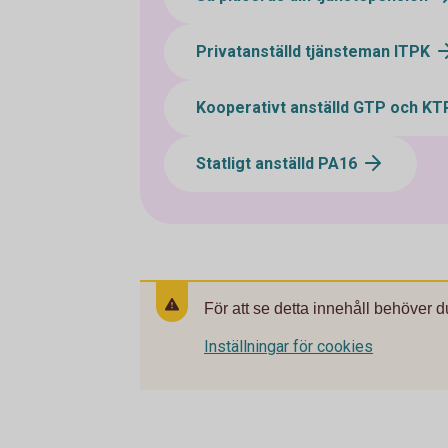
Privatanställd tjänsteman ITPK
Kooperativt anställd GTP och KT
Statligt anställd PA16
För att se detta innehåll behöver d
Inställningar för cookies