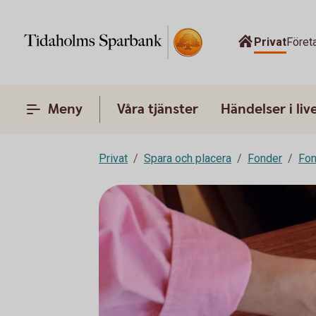
Privat
Föret
Meny
Våra tjänster
Händelser i liv
Privat
Spara och placera
Fonder
Fon