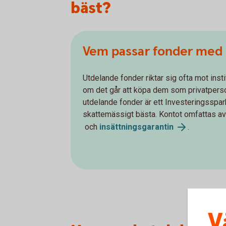
bäst?
Vem passar fonder med 
Utdelande fonder riktar sig ofta mot insti
om det går att köpa dem som privatperso
utdelande fonder är ett Investeringsspar
skattemässigt bästa. Kontot omfattas a
och
insättningsgarantin
.
V