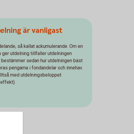
lning är vanligast
tdelande, så kallat ackumulerande. Om en
ger utdelning tillfaller utdelningen
e bestämmer sedan hur utdelningen bäst
eras pengarna i fondandelar och innehav.
lltså med utdelningsbeloppet
effekt).