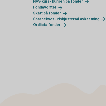
NAV-kurs- kursen på
fonder
Fondavgifter
Skatt på
fonder
Sharpekvot - riskjusterad
avkastning
Ordlista
fonder