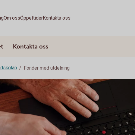
ag
Om oss
Öppettider
Kontakta oss
et
Kontakta oss
dskolan
Fonder med utdelning