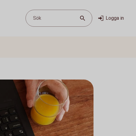
Sök
Logga in