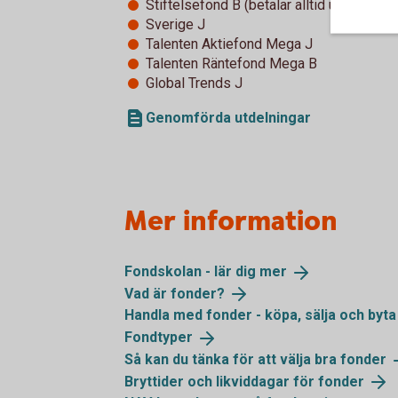
Stiftelsefond B (betalar alltid ut 5 procen
Sverige J
Talenten Aktiefond Mega J
Talenten Räntefond Mega B
Global Trends J
Genomförda utdelningar
Mer information
Fondskolan - lär dig
mer
Vad är
fonder?
Handla med fonder - köpa, sälja och
byta
Fondtyper
Så kan du tänka för att välja bra
fonder
Bryttider och likviddagar för
fonder