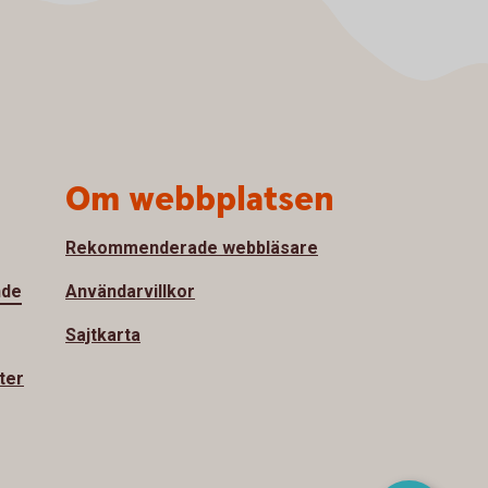
Om webbplatsen
Rekommenderade webbläsare
nde
Användarvillkor
Sajtkarta
ter