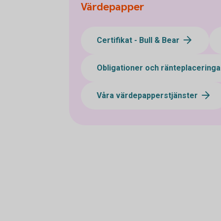
Värdepapper
Certifikat - Bull & Bear
Obligationer och ränteplacering
Våra värdepapperstjänster