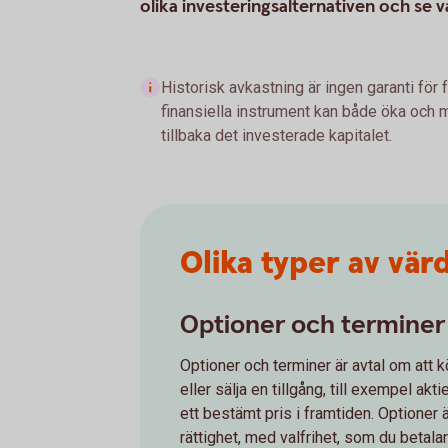
olika investeringsalternativen och se 
Historisk avkastning är ingen garanti för 
finansiella instrument kan både öka och mi
tillbaka det investerade kapitalet.
Olika typer av vä
Optioner och terminer
Optioner och terminer är avtal om att 
eller sälja en tillgång, till exempel aktier
ett bestämt pris i framtiden. Optioner 
rättighet, med valfrihet, som du betalar