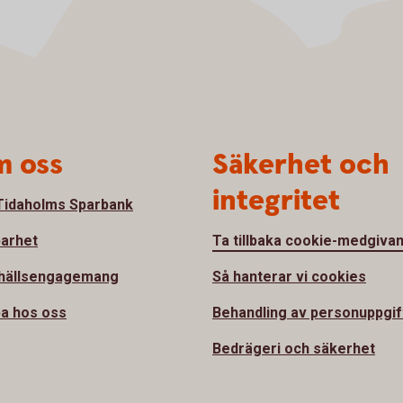
 oss
Säkerhet och
integritet
idaholms Sparbank
barhet
Ta tillbaka cookie-medgiva
hällsengagemang
Så hanterar vi cookies
a hos oss
Behandling av personuppgif
Bedrägeri och säkerhet