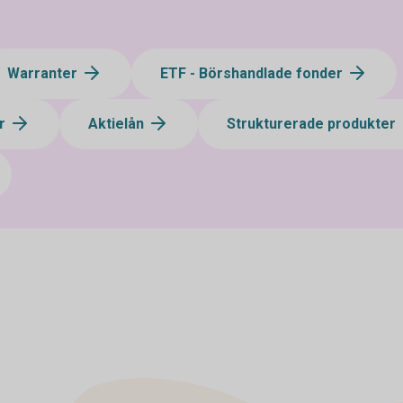
Warranter
ETF - Börshandlade fonder
ar
Aktielån
Strukturerade produkter