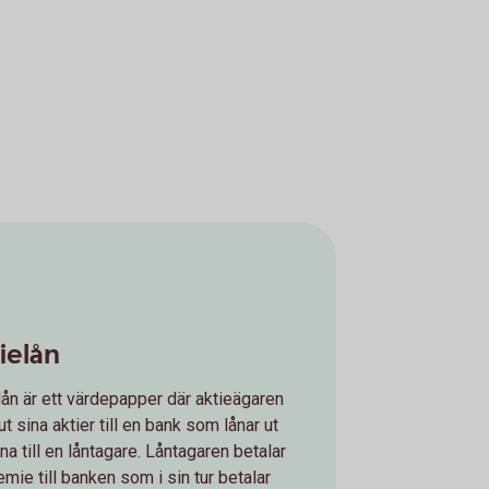
ielån
lån är ett värdepapper där aktieägaren
ut sina aktier till en bank som lånar ut
rna till en låntagare. Låntagaren betalar
emie till banken som i sin tur betalar