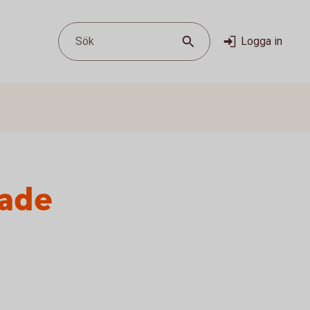
Sök
Logga in
lade