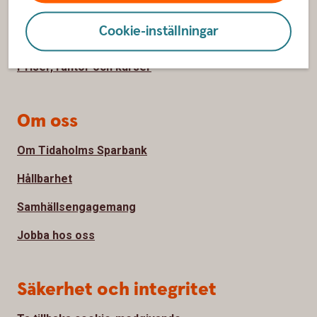
Hitta bankkontor
Cookie-inställningar
Bli kund
Priser, räntor och kurser
Om oss
Om Tidaholms Sparbank
Hållbarhet
Samhällsengagemang
Jobba hos oss
Säkerhet och integritet