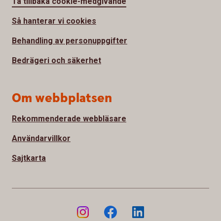
Ta tillbaka cookie-medgivande
Så hanterar vi cookies
Behandling av personuppgifter
Bedrägeri och säkerhet
Om webbplatsen
Rekommenderade webbläsare
Användarvillkor
Sajtkarta